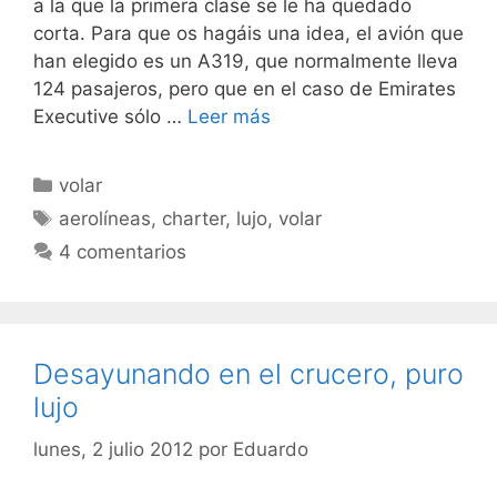
a la que la primera clase se le ha quedado
corta. Para que os hagáis una idea, el avión que
han elegido es un A319, que normalmente lleva
124 pasajeros, pero que en el caso de Emirates
Executive sólo …
Leer más
Categorías
volar
Etiquetas
aerolíneas
,
charter
,
lujo
,
volar
4 comentarios
Desayunando en el crucero, puro
lujo
lunes, 2 julio 2012
por
Eduardo