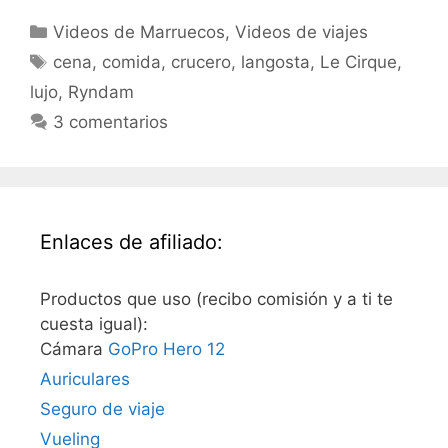
Categorías
Videos de Marruecos
,
Videos de viajes
Etiquetas
cena
,
comida
,
crucero
,
langosta
,
Le Cirque
,
lujo
,
Ryndam
3 comentarios
Enlaces de afiliado:
Productos que uso (recibo comisión y a ti te
cuesta igual):
Cámara
GoPro Hero 12
Auriculares
Seguro de viaje
Vueling