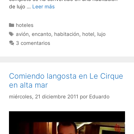
de lujo …
Leer más
Categorías
hoteles
Etiquetas
avión
,
encanto
,
habitación
,
hotel
,
lujo
3 comentarios
Comiendo langosta en Le Cirque
en alta mar
miércoles, 21 diciembre 2011
por
Eduardo