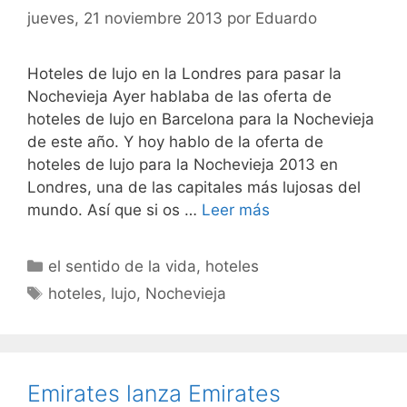
jueves, 21 noviembre 2013
por
Eduardo
Hoteles de lujo en la Londres para pasar la
Nochevieja Ayer hablaba de las oferta de
hoteles de lujo en Barcelona para la Nochevieja
de este año. Y hoy hablo de la oferta de
hoteles de lujo para la Nochevieja 2013 en
Londres, una de las capitales más lujosas del
mundo. Así que si os …
Leer más
Categorías
el sentido de la vida
,
hoteles
Etiquetas
hoteles
,
lujo
,
Nochevieja
Emirates lanza Emirates