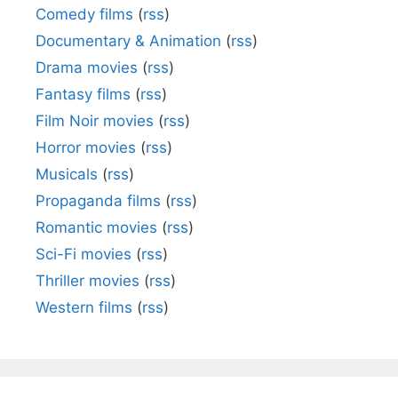
Comedy films
(
rss
)
Documentary & Animation
(
rss
)
Drama movies
(
rss
)
Fantasy films
(
rss
)
Film Noir movies
(
rss
)
Horror movies
(
rss
)
Musicals
(
rss
)
Propaganda films
(
rss
)
Romantic movies
(
rss
)
Sci-Fi movies
(
rss
)
Thriller movies
(
rss
)
Western films
(
rss
)