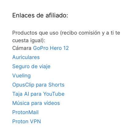
Enlaces de afiliado:
Productos que uso (recibo comisión y a ti te
cuesta igual):
Cámara
GoPro Hero 12
Auriculares
Seguro de viaje
Vueling
OpusClip para Shorts
Taja AI para YouTube
Música para vídeos
ProtonMail
Proton VPN