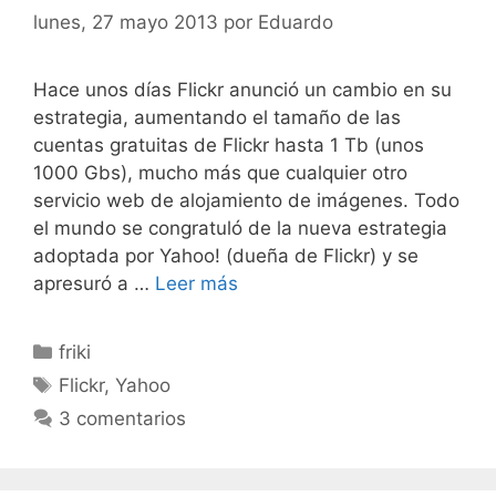
lunes, 27 mayo 2013
por
Eduardo
Hace unos días Flickr anunció un cambio en su
estrategia, aumentando el tamaño de las
cuentas gratuitas de Flickr hasta 1 Tb (unos
1000 Gbs), mucho más que cualquier otro
servicio web de alojamiento de imágenes. Todo
el mundo se congratuló de la nueva estrategia
adoptada por Yahoo! (dueña de Flickr) y se
apresuró a …
Leer más
Categorías
friki
Etiquetas
Flickr
,
Yahoo
3 comentarios