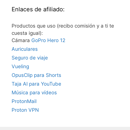
Enlaces de afiliado:
Productos que uso (recibo comisión y a ti te
cuesta igual):
Cámara
GoPro Hero 12
Auriculares
Seguro de viaje
Vueling
OpusClip para Shorts
Taja AI para YouTube
Música para vídeos
ProtonMail
Proton VPN