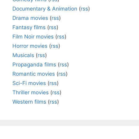
Documentary & Animation
(
rss
)
Drama movies
(
rss
)
Fantasy films
(
rss
)
Film Noir movies
(
rss
)
Horror movies
(
rss
)
Musicals
(
rss
)
Propaganda films
(
rss
)
Romantic movies
(
rss
)
Sci-Fi movies
(
rss
)
Thriller movies
(
rss
)
Western films
(
rss
)