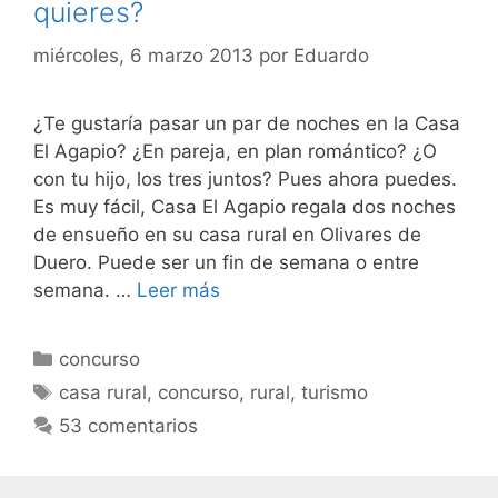
quieres?
miércoles, 6 marzo 2013
por
Eduardo
¿Te gustaría pasar un par de noches en la Casa
El Agapio? ¿En pareja, en plan romántico? ¿O
con tu hijo, los tres juntos? Pues ahora puedes.
Es muy fácil, Casa El Agapio regala dos noches
de ensueño en su casa rural en Olivares de
Duero. Puede ser un fin de semana o entre
semana. …
Leer más
Categorías
concurso
Etiquetas
casa rural
,
concurso
,
rural
,
turismo
53 comentarios