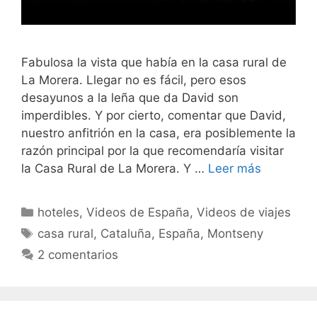
Fabulosa la vista que había en la casa rural de
La Morera. Llegar no es fácil, pero esos
desayunos a la leña que da David son
imperdibles. Y por cierto, comentar que David,
nuestro anfitrión en la casa, era posiblemente la
razón principal por la que recomendaría visitar
la Casa Rural de La Morera. Y …
Leer más
Categorías
hoteles
,
Videos de España
,
Videos de viajes
Etiquetas
casa rural
,
Cataluña
,
España
,
Montseny
2 comentarios