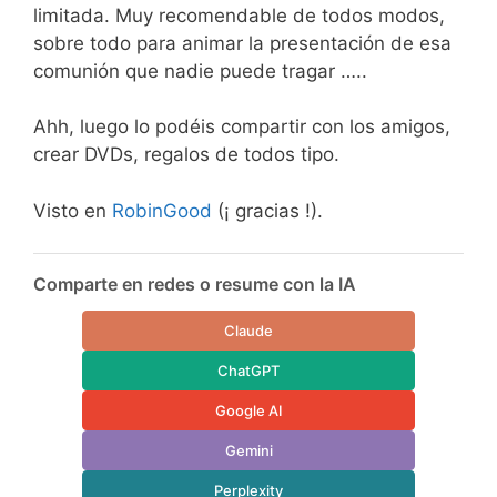
limitada. Muy recomendable de todos modos,
sobre todo para animar la presentación de esa
comunión que nadie puede tragar …..
Ahh, luego lo podéis compartir con los amigos,
crear DVDs, regalos de todos tipo.
Visto en
RobinGood
(¡ gracias !).
Comparte en redes o resume con la IA
Claude
ChatGPT
Google AI
Gemini
Perplexity