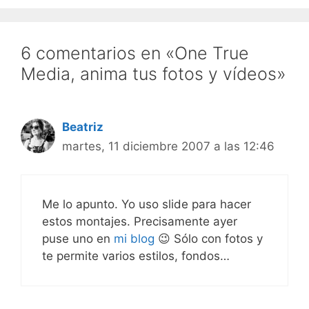
permite hacer unas
presentaciones geniales,
…
6 comentarios en «One True
Media, anima tus fotos y vídeos»
Beatriz
martes, 11 diciembre 2007 a las 12:46
Me lo apunto. Yo uso slide para hacer
estos montajes. Precisamente ayer
puse uno en
mi blog
😉 Sólo con fotos y
te permite varios estilos, fondos…