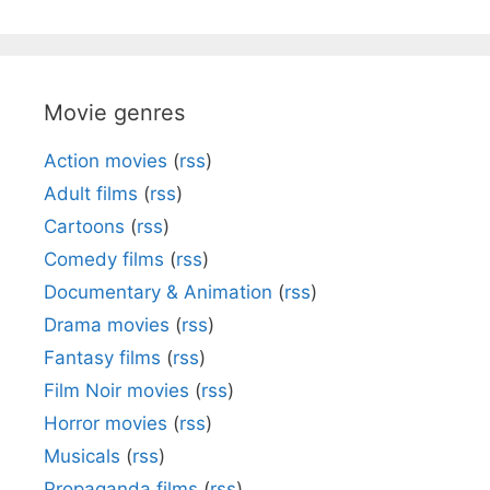
Movie genres
Action movies
(
rss
)
Adult films
(
rss
)
Cartoons
(
rss
)
Comedy films
(
rss
)
Documentary & Animation
(
rss
)
Drama movies
(
rss
)
Fantasy films
(
rss
)
Film Noir movies
(
rss
)
Horror movies
(
rss
)
Musicals
(
rss
)
Propaganda films
(
rss
)