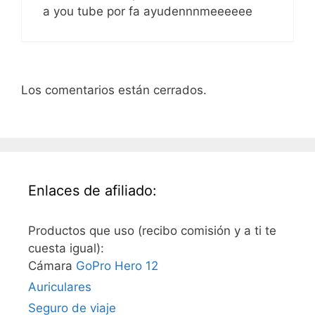
a you tube por fa ayudennnmeeeeee
Los comentarios están cerrados.
Enlaces de afiliado:
Productos que uso (recibo comisión y a ti te
cuesta igual):
Cámara
GoPro Hero 12
Auriculares
Seguro de viaje