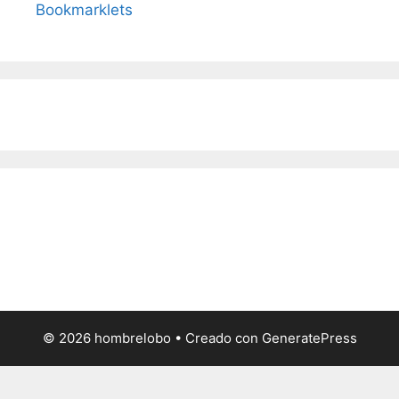
Bookmarklets
© 2026 hombrelobo
• Creado con
GeneratePress