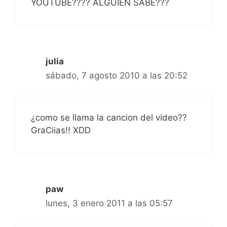
YOUTUBE???? ALGUIEN SABE???
julia
sábado, 7 agosto 2010 a las 20:52
¿como se llama la cancion del video??
GraCiias!! XDD
paw
lunes, 3 enero 2011 a las 05:57