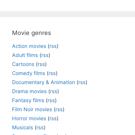
Movie genres
Action movies
(
rss
)
Adult films
(
rss
)
Cartoons
(
rss
)
Comedy films
(
rss
)
Documentary & Animation
(
rss
)
Drama movies
(
rss
)
Fantasy films
(
rss
)
Film Noir movies
(
rss
)
Horror movies
(
rss
)
Musicals
(
rss
)