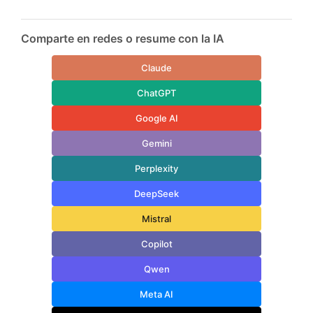
Comparte en redes o resume con la IA
Claude
ChatGPT
Google AI
Gemini
Perplexity
DeepSeek
Mistral
Copilot
Qwen
Meta AI