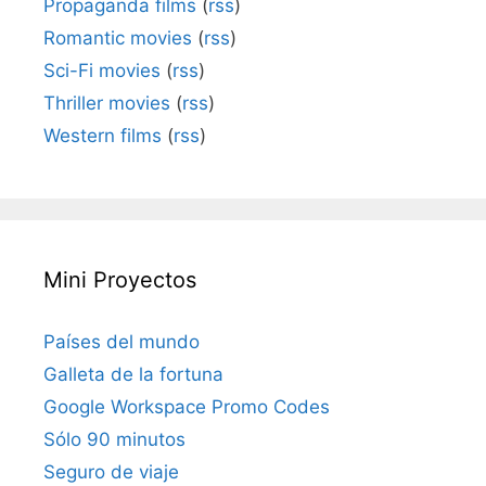
Propaganda films
(
rss
)
Romantic movies
(
rss
)
Sci-Fi movies
(
rss
)
Thriller movies
(
rss
)
Western films
(
rss
)
Mini Proyectos
Países del mundo
Galleta de la fortuna
Google Workspace Promo Codes
Sólo 90 minutos
Seguro de viaje