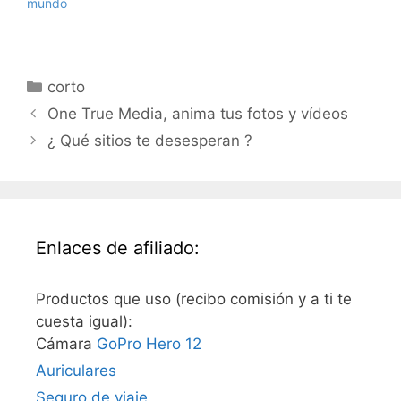
mundo
Categorías
corto
One True Media, anima tus fotos y vídeos
¿ Qué sitios te desesperan ?
Enlaces de afiliado:
Productos que uso (recibo comisión y a ti te
cuesta igual):
Cámara
GoPro Hero 12
Auriculares
Seguro de viaje