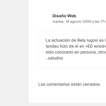
Diseño Web
martes, 18 agosto 2009 a las 17:
La actuacion de Bela lugosi es 
landau hizo de el en «ED wood»
sido conocerlo en persona..otro
..saludos
Los comentarios están cerrados.