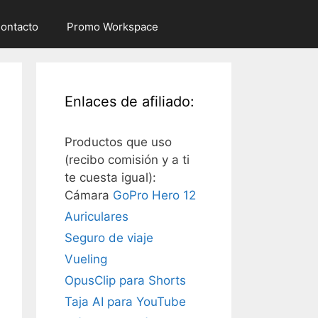
ontacto
Promo Workspace
Enlaces de afiliado:
Productos que uso
(recibo comisión y a ti
te cuesta igual):
Cámara
GoPro Hero 12
Auriculares
Seguro de viaje
Vueling
OpusClip para Shorts
Taja AI para YouTube