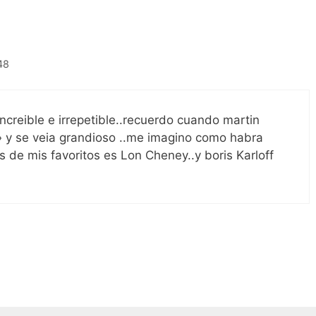
48
increible e irrepetible..recuerdo cuando martin
 y se veia grandioso ..me imagino como habra
s de mis favoritos es Lon Cheney..y boris Karloff