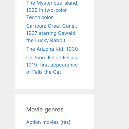
The Mysterious Island,
1929 in two-color
Technicolor
Cartoon: Great Guns!,
1927 starring Oswald
the Lucky Rabbit
The Arizona Kid, 1930
Cartoon: Feline Follies,
1919, first appearance
of Felix the Cat
Movie genres
Action movies
(
rss
)