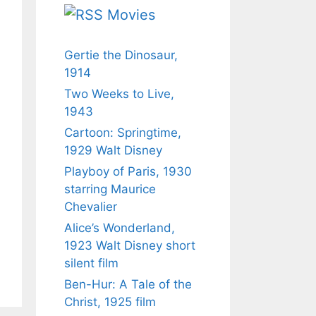
Movies
Gertie the Dinosaur,
1914
Two Weeks to Live,
1943
Cartoon: Springtime,
1929 Walt Disney
Playboy of Paris, 1930
starring Maurice
Chevalier
Alice’s Wonderland,
1923 Walt Disney short
silent film
Ben-Hur: A Tale of the
Christ, 1925 film