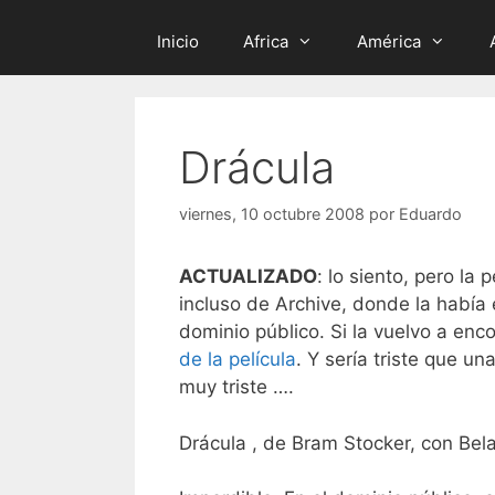
Inicio
Africa
América
Drácula
viernes, 10 octubre 2008
por
Eduardo
ACTUALIZADO
: lo siento, pero la 
incluso de Archive, donde la había 
dominio público. Si la vuelvo a enco
de la película
. Y sería triste que un
muy triste ….
Drácula , de Bram Stocker, con Bela