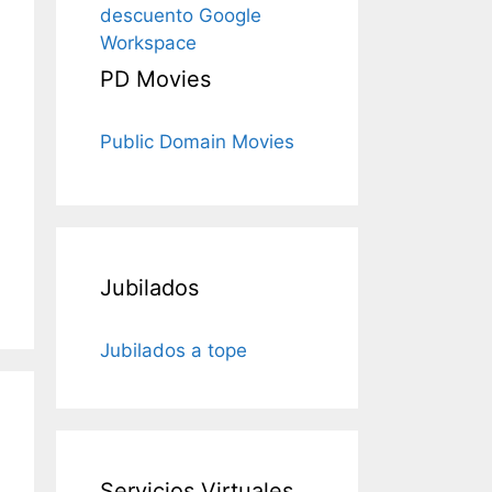
descuento Google
Workspace
PD Movies
Public Domain Movies
Jubilados
Jubilados a tope
Servicios Virtuales