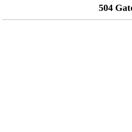
504 Gat