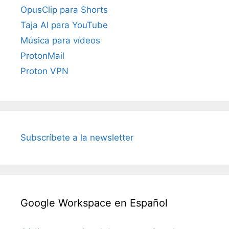
OpusClip para Shorts
Taja AI para YouTube
Música para vídeos
ProtonMail
Proton VPN
Subscríbete a la newsletter
Google Workspace en Español