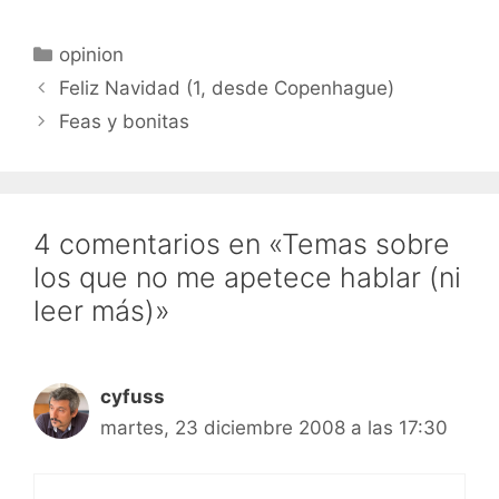
Categorías
opinion
Feliz Navidad (1, desde Copenhague)
Feas y bonitas
4 comentarios en «Temas sobre
los que no me apetece hablar (ni
leer más)»
cyfuss
martes, 23 diciembre 2008 a las 17:30