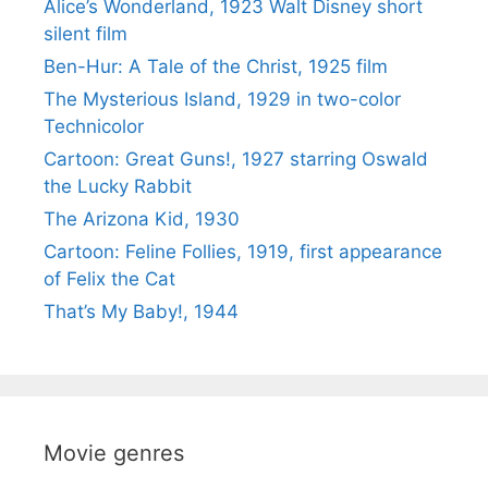
Alice’s Wonderland, 1923 Walt Disney short
silent film
Ben-Hur: A Tale of the Christ, 1925 film
The Mysterious Island, 1929 in two-color
Technicolor
Cartoon: Great Guns!, 1927 starring Oswald
the Lucky Rabbit
The Arizona Kid, 1930
Cartoon: Feline Follies, 1919, first appearance
of Felix the Cat
That’s My Baby!, 1944
Movie genres