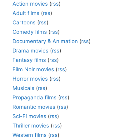
Action movies
(
rss
)
Adult films
(
rss
)
Cartoons
(
rss
)
Comedy films
(
rss
)
Documentary & Animation
(
rss
)
Drama movies
(
rss
)
Fantasy films
(
rss
)
Film Noir movies
(
rss
)
Horror movies
(
rss
)
Musicals
(
rss
)
Propaganda films
(
rss
)
Romantic movies
(
rss
)
Sci-Fi movies
(
rss
)
Thriller movies
(
rss
)
Western films
(
rss
)