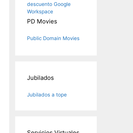
descuento Google
Workspace
PD Movies
Public Domain Movies
Jubilados
Jubilados a tope
Servicios Virtuales