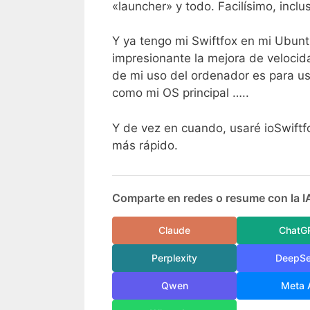
«launcher» y todo. Facilísimo, inclu
Y ya tengo mi Swiftfox en mi Ubunt
impresionante la mejora de velocid
de mi uso del ordenador es para us
como mi OS principal …..
Y de vez en cuando, usaré ioSwiftf
más rápido.
Comparte en redes o resume con la I
Claude
ChatG
Perplexity
DeepS
Qwen
Meta 