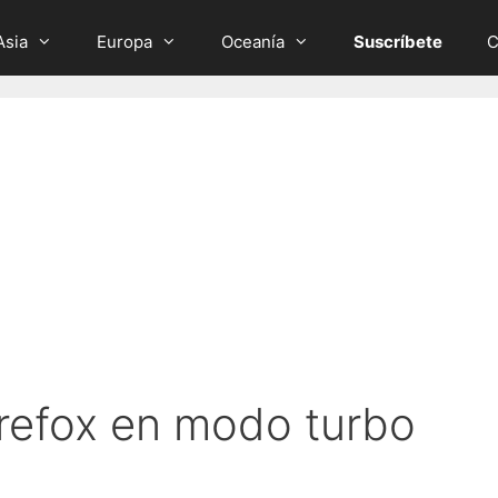
Asia
Europa
Oceanía
Suscríbete
C
Firefox en modo turbo