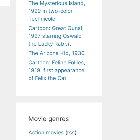
The Mysterious Island,
1929 in two-color
Technicolor
Cartoon: Great Guns!,
1927 starring Oswald
the Lucky Rabbit
The Arizona Kid, 1930
Cartoon: Feline Follies,
1919, first appearance
of Felix the Cat
Movie genres
Action movies
(
rss
)