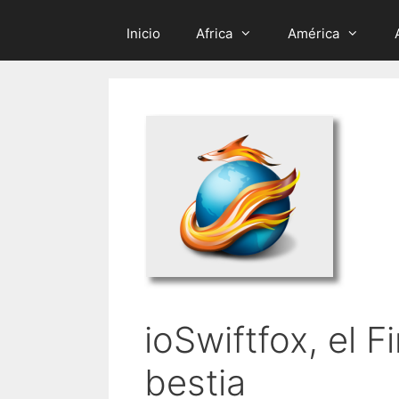
Inicio
Africa
América
ioSwiftfox, el 
bestia