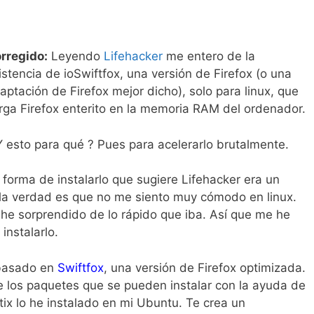
rregido:
Leyendo
Lifehacker
me entero de la
istencia de ioSwiftfox, una versión de Firefox (o una
aptación de Firefox mejor dicho), solo para linux, que
rga Firefox enterito en la memoria RAM del ordenador.
Y esto para qué ? Pues para acelerarlo brutalmente.
 forma de instalarlo que sugiere Lifehacker era un
la verdad es que no me siento muy cómodo en linux.
e sorprendido de lo rápido que iba. Así que me he
instalarlo.
 basado en
Swiftfox
, una versión de Firefox optimizada.
e los paquetes que se pueden instalar con la ayuda de
x lo he instalado en mi Ubuntu. Te crea un