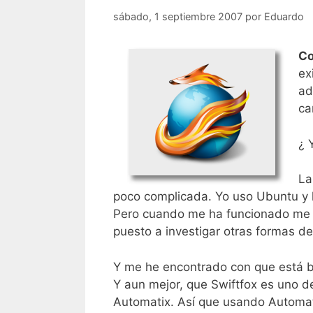
sábado, 1 septiembre 2007
por
Eduardo
Co
ex
ad
ca
¿ 
La
poco complicada. Yo uso Ubuntu y 
Pero cuando me ha funcionado me h
puesto a investigar otras formas de 
Y me he encontrado con que está
Y aun mejor, que Swiftfox es uno d
Automatix. Así que usando Automati