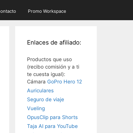
ontacto
Promo Workspace
Enlaces de afiliado:
Productos que uso
(recibo comisión y a ti
te cuesta igual):
Cámara
GoPro Hero 12
Auriculares
Seguro de viaje
Vueling
OpusClip para Shorts
Taja AI para YouTube