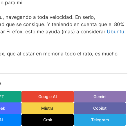
so para mi.
u, navegando a toda velocidad. En serio,
ad que se consigue. Y teniendo en cuenta que el 80%
ar Firefox, esto me ayuda (mas) a considerar
Ubuntu
ox, que al estar en memoria todo el rato, es mucho
A
PT
Google AI
Gemini
eek
Mistral
Copilot
AI
Grok
Telegram