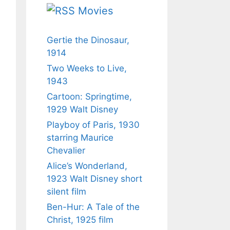
Movies
Gertie the Dinosaur,
1914
Two Weeks to Live,
1943
Cartoon: Springtime,
1929 Walt Disney
Playboy of Paris, 1930
starring Maurice
Chevalier
Alice’s Wonderland,
1923 Walt Disney short
silent film
Ben-Hur: A Tale of the
Christ, 1925 film