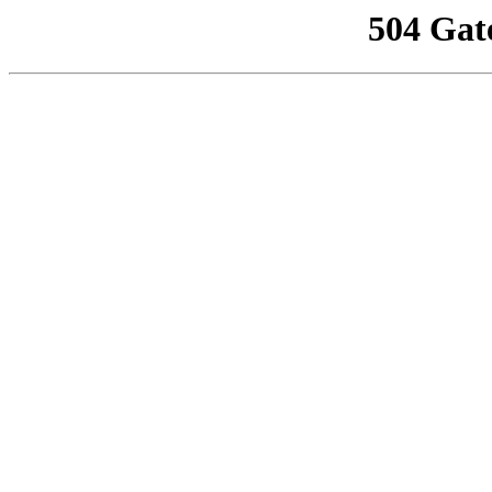
504 Gat