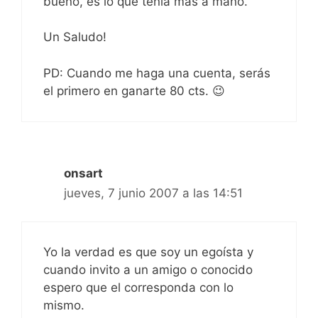
bueno, es lo que tenía más a mano.
Un Saludo!
PD: Cuando me haga una cuenta, serás
el primero en ganarte 80 cts. 😉
onsart
jueves, 7 junio 2007 a las 14:51
Yo la verdad es que soy un egoísta y
cuando invito a un amigo o conocido
espero que el corresponda con lo
mismo.