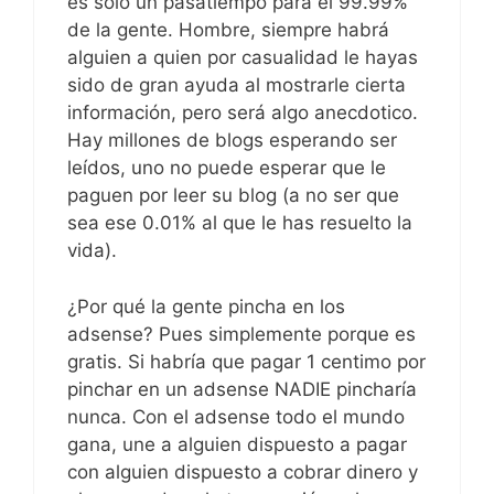
es solo un pasatiempo para el 99.99%
de la gente. Hombre, siempre habrá
alguien a quien por casualidad le hayas
sido de gran ayuda al mostrarle cierta
información, pero será algo anecdotico.
Hay millones de blogs esperando ser
leídos, uno no puede esperar que le
paguen por leer su blog (a no ser que
sea ese 0.01% al que le has resuelto la
vida).
¿Por qué la gente pincha en los
adsense? Pues simplemente porque es
gratis. Si habría que pagar 1 centimo por
pinchar en un adsense NADIE pincharía
nunca. Con el adsense todo el mundo
gana, une a alguien dispuesto a pagar
con alguien dispuesto a cobrar dinero y