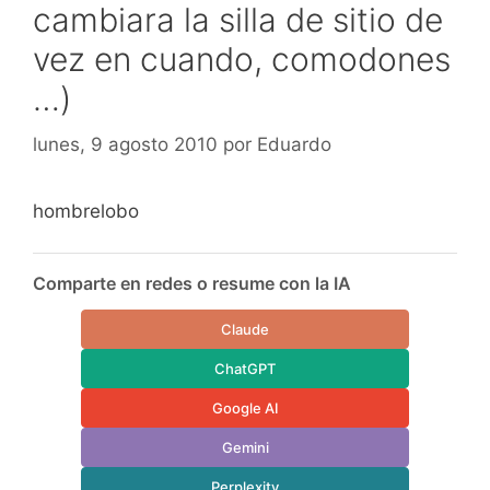
cambiara la silla de sitio de
vez en cuando, comodones
…)
lunes, 9 agosto 2010
por
Eduardo
hombrelobo
Comparte en redes o resume con la IA
Claude
ChatGPT
Google AI
Gemini
Perplexity