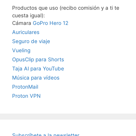
Productos que uso (recibo comisión y a ti te
cuesta igual):
Cámara
GoPro Hero 12
Auriculares
Seguro de viaje
Vueling
OpusClip para Shorts
Taja AI para YouTube
Música para vídeos
ProtonMail
Proton VPN
Subscríbete a la newsletter