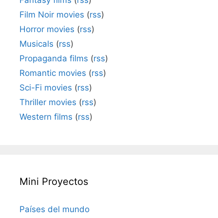
Film Noir movies
(
rss
)
Horror movies
(
rss
)
Musicals
(
rss
)
Propaganda films
(
rss
)
Romantic movies
(
rss
)
Sci-Fi movies
(
rss
)
Thriller movies
(
rss
)
Western films
(
rss
)
Mini Proyectos
Países del mundo