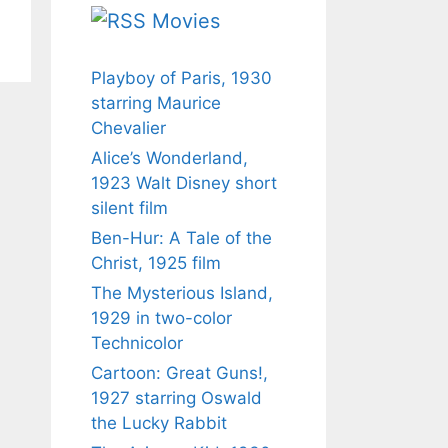
Movies
Playboy of Paris, 1930
starring Maurice
Chevalier
Alice’s Wonderland,
1923 Walt Disney short
silent film
Ben-Hur: A Tale of the
Christ, 1925 film
The Mysterious Island,
1929 in two-color
Technicolor
Cartoon: Great Guns!,
1927 starring Oswald
the Lucky Rabbit