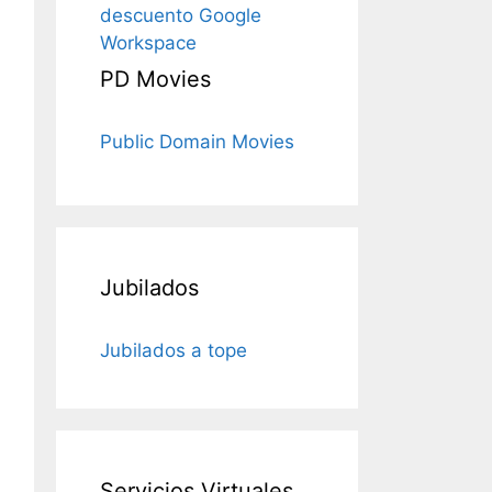
descuento Google
Workspace
PD Movies
Public Domain Movies
Jubilados
Jubilados a tope
Servicios Virtuales