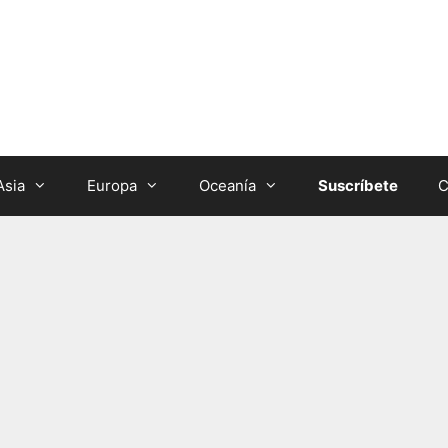
Asia
Europa
Oceanía
Suscríbete
C