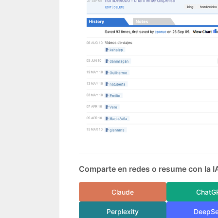
Comparte en redes o resume con la I
Claude
ChatG
Perplexity
DeepS