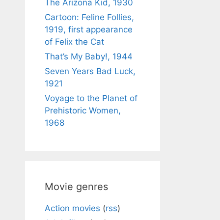
The Arizona Kid, 1930
Cartoon: Feline Follies,
1919, first appearance
of Felix the Cat
That’s My Baby!, 1944
Seven Years Bad Luck,
1921
Voyage to the Planet of
Prehistoric Women,
1968
Movie genres
Action movies
(
rss
)