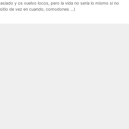
siado y os vuelvo locos, pero la vida no sería lo mismo si no
de sitio de vez en cuando, comodones …)