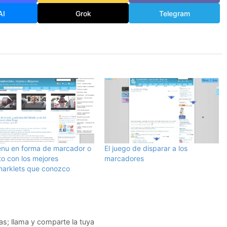
AI
Grok
Telegram
nu en forma de marcador o
El juego de disparar a los
to con los mejores
marcadores
arklets que conozco
s; llama y comparte la tuya