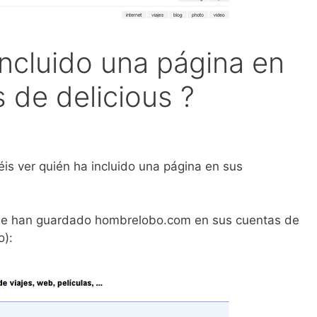
incluido una página en
 de delicious ?
éis ver quién ha incluido una página en sus
que han guardado hombrelobo.com en sus cuentas de
o):