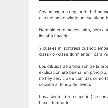
Soy un usuario regular de Lufthansa
eso me han enviado un cuestionario
Normalmente me los salto, pero es
llevaba hacerlo.
Y cual es mi sorpresa cuando empie
class» o «clase durmiente», para vu
Los dibujos de arriba son de la pr
explicación era buena, en principio,
no hay servicio de comidas como ta
cocinita al fondo del avión.
Los asientos (foto superior) se conv
haces tumbado.