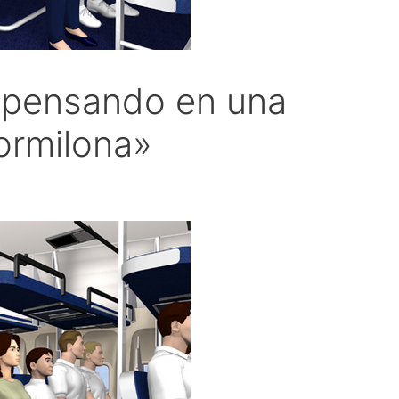
 pensando en una
ormilona»