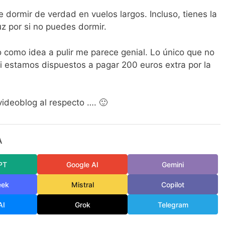
 dormir de verdad en vuelos largos. Incluso, tienes la
uz por si no puedes dormir.
o como idea a pulir me parece genial. Lo único que no
 estamos dispuestos a pagar 200 euros extra por la
videoblog al respecto …. 🙂
A
PT
Google AI
Gemini
eek
Mistral
Copilot
AI
Grok
Telegram