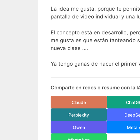
La idea me gusta, porque te permite
pantalla de video individual y una l
El concepto está en desarrollo, per
me gusta es que están tanteando si
nueva clase ….
Ya tengo ganas de hacer el primer 
Comparte en redes o resume con la I
Claude
ChatG
Perplexity
DeepS
Qwen
Meta 
WhatsApp