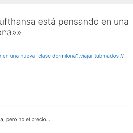
ufthansa está pensando en una
ona»»
en una nueva “clase dormilona”..viajar tubmados //
a, pero no el precio…