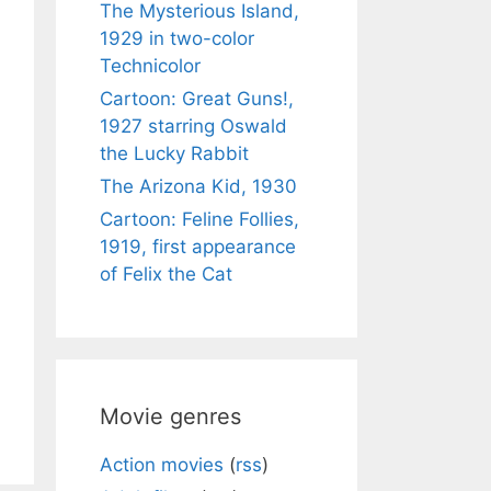
The Mysterious Island,
1929 in two-color
Technicolor
Cartoon: Great Guns!,
1927 starring Oswald
the Lucky Rabbit
The Arizona Kid, 1930
Cartoon: Feline Follies,
1919, first appearance
of Felix the Cat
Movie genres
Action movies
(
rss
)