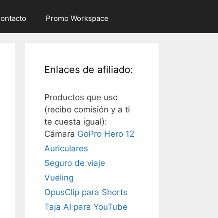
ontacto
Promo Workspace
Enlaces de afiliado:
Productos que uso
(recibo comisión y a ti
te cuesta igual):
Cámara
GoPro Hero 12
Auriculares
Seguro de viaje
Vueling
OpusClip para Shorts
Taja AI para YouTube