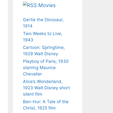
Movies
Gertie the Dinosaur,
1914
Two Weeks to Live,
1943
Cartoon: Springtime,
1929 Walt Disney
Playboy of Paris, 1930
starring Maurice
Chevalier
Alice’s Wonderland,
1923 Walt Disney short
silent film
Ben-Hur: A Tale of the
Christ, 1925 film