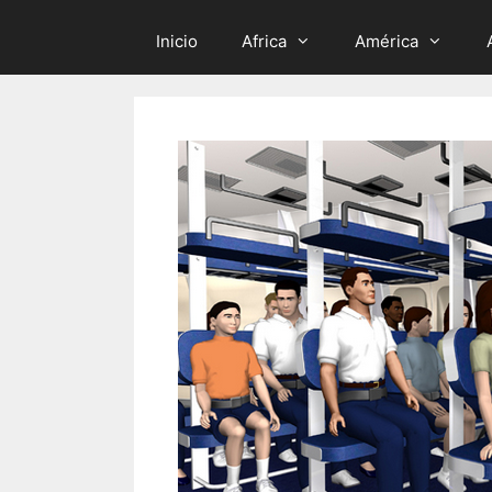
Inicio
Africa
América