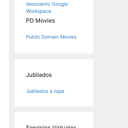
descuento Google
Workspace
PD Movies
Public Domain Movies
Jubilados
Jubilados a tope
Servicios Virtuales