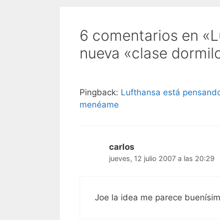
6 comentarios en «L
nueva «clase dormil
Pingback:
Lufthansa está pensando 
menéame
carlos
jueves, 12 julio 2007 a las 20:29
Joe la idea me parece buenísim