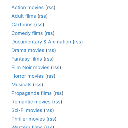
Action movies
(
rss
)
Adult films
(
rss
)
Cartoons
(
rss
)
Comedy films
(
rss
)
Documentary & Animation
(
rss
)
Drama movies
(
rss
)
Fantasy films
(
rss
)
Film Noir movies
(
rss
)
Horror movies
(
rss
)
Musicals
(
rss
)
Propaganda films
(
rss
)
Romantic movies
(
rss
)
Sci-Fi movies
(
rss
)
Thriller movies
(
rss
)
Western films
(
rss
)