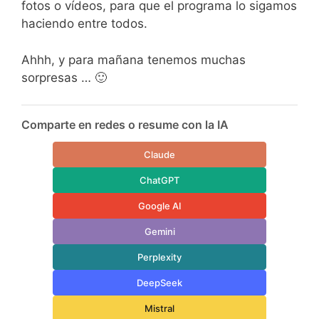
fotos o vídeos, para que el programa lo sigamos
haciendo entre todos.
Ahhh, y para mañana tenemos muchas
sorpresas … 🙂
Comparte en redes o resume con la IA
Claude
ChatGPT
Google AI
Gemini
Perplexity
DeepSeek
Mistral