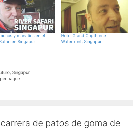
 monos y manatíes en el
Hotel Grand Copthorne
Safari en Singapur
Waterfront, Singapur
uturo
,
Singapur
Copenhague
 carrera de patos de goma de