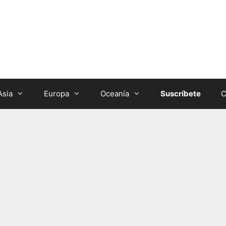
Asia
Europa
Oceanía
Suscríbete
C