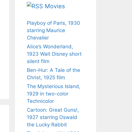
Movies
Playboy of Paris, 1930
starring Maurice
Chevalier
Alice’s Wonderland,
1923 Walt Disney short
silent film
Ben-Hur: A Tale of the
Christ, 1925 film
The Mysterious Island,
1929 in two-color
Technicolor
Cartoon: Great Guns!,
1927 starring Oswald
the Lucky Rabbit