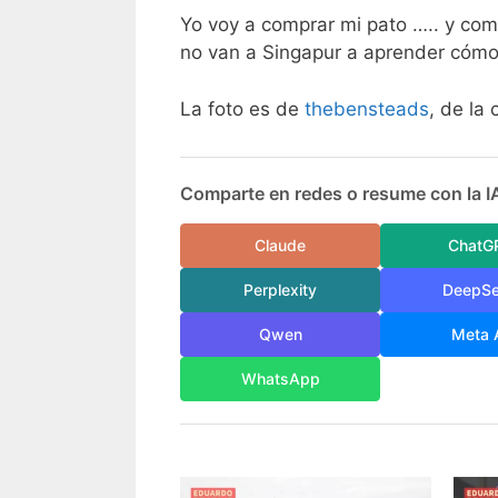
Yo voy a comprar mi pato ….. y com
no van a Singapur a aprender cómo
La foto es de
thebensteads
, de la
Comparte en redes o resume con la I
Claude
ChatG
Perplexity
DeepS
Qwen
Meta 
WhatsApp