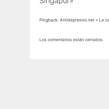
Singapur»
Pingback: Antidepresivo.net » La ca
Los comentarios están cerrados.