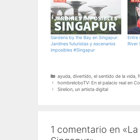
Gardens by the Bay en Singapur:
Entre
Jardines futuristas y escenarios
River 
imposibles #Singapur
Categorías
ayuda
,
divertido
,
el sentido de la vida
,
f
hombreloboTV: En el palacio real en 
Sirelion, un artista digital
1 comentario en «La