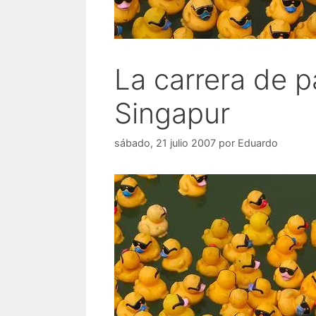
La carrera de 
Singapur
sábado, 21 julio 2007
por
Eduardo