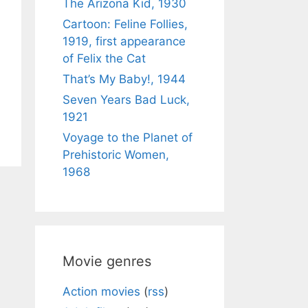
The Arizona Kid, 1930
Cartoon: Feline Follies,
1919, first appearance
of Felix the Cat
That’s My Baby!, 1944
Seven Years Bad Luck,
1921
Voyage to the Planet of
Prehistoric Women,
1968
Movie genres
Action movies
(
rss
)