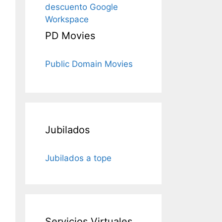
descuento Google
Workspace
PD Movies
Public Domain Movies
Jubilados
Jubilados a tope
Servicios Virtuales