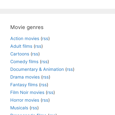
Movie genres
Action movies
(
rss
)
Adult films
(
rss
)
Cartoons
(
rss
)
Comedy films
(
rss
)
Documentary & Animation
(
rss
)
Drama movies
(
rss
)
Fantasy films
(
rss
)
Film Noir movies
(
rss
)
Horror movies
(
rss
)
Musicals
(
rss
)