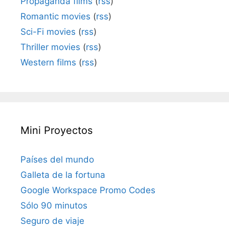
Propaganda films
(
rss
)
Romantic movies
(
rss
)
Sci-Fi movies
(
rss
)
Thriller movies
(
rss
)
Western films
(
rss
)
Mini Proyectos
Países del mundo
Galleta de la fortuna
Google Workspace Promo Codes
Sólo 90 minutos
Seguro de viaje