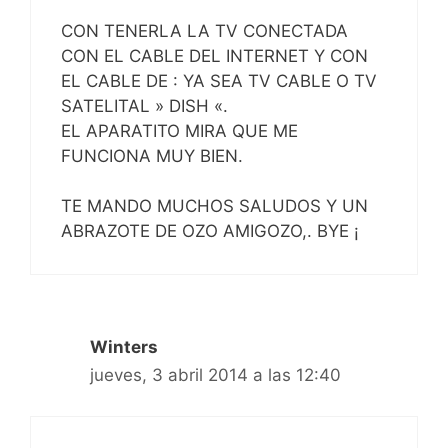
CON TENERLA LA TV CONECTADA
CON EL CABLE DEL INTERNET Y CON
EL CABLE DE : YA SEA TV CABLE O TV
SATELITAL » DISH «.
EL APARATITO MIRA QUE ME
FUNCIONA MUY BIEN.
TE MANDO MUCHOS SALUDOS Y UN
ABRAZOTE DE OZO AMIGOZO,. BYE ¡
Winters
jueves, 3 abril 2014 a las 12:40