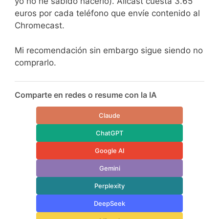
yo no he sabido hacerlo). Allcast cuesta 3.65
euros por cada teléfono que envíe contenido al
Chromecast.
Mi recomendación sin embargo sigue siendo no
comprarlo.
Comparte en redes o resume con la IA
Claude
ChatGPT
Google AI
Gemini
Perplexity
DeepSeek