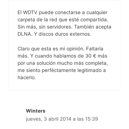
El WDTV puede conectarse a cualquier
carpeta de la red que esté compartida.
Sin más, sin servidores. También acepta
DLNA. Y discos duros externos.
Claro que esta es mi opinión. Faltaría
más. Y cuando hablamos de 30 € más
por una solución mucho más completa,
me siento perféctamente legitimado a
hacerlo.
Winters
jueves, 3 abril 2014 a las 15:39