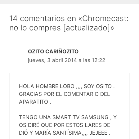
14 comentarios en «Chromecast:
no lo compres [actualizado]»
OZITO CARIÑOZITO
jueves, 3 abril 2014 a las 12:22
HOLA HOMBRE LOBO ,,,, SOY OSITO .
GRACIAS POR EL COMENTARIO DEL
APARATITO .
TENGO UNA SMART TV SAMSUNG , Y
OS DIRÉ QUE POR ESTOS LARES DE
DIÓ Y MARÍA SANTÍSIMA,,,, JEJEEE .