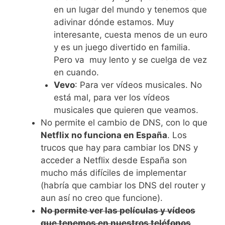
en un lugar del mundo y tenemos que
adivinar dónde estamos. Muy
interesante, cuesta menos de un euro
y es un juego divertido en familia.
Pero va muy lento y se cuelga de vez
en cuando.
Vevo
: Para ver vídeos musicales. No
está mal, para ver los vídeos
musicales que quieren que veamos.
No permite el cambio de DNS, con lo que
Netflix no funciona en España
. Los
trucos que hay para cambiar los DNS y
acceder a Netflix desde España son
mucho más difíciles de implementar
(habría que cambiar los DNS del router y
aun así no creo que funcione).
No permite ver las películas y vídeos
que tenemos en nuestros teléfonos