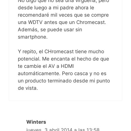
No digo que no sea una virguería, pero
desde luego a mi padre ahora le
recomendaré mil veces que se compre
una WDTV antes que un Chromecast.
Además, se puede usar sin
smartphone.
Y repito, el CHromecast tiene mucho
potencial. Me encanta el hecho de que
te cambie el AV a HDMI
automáticamente. Pero casca y no es
un producto terminado desde mi punto
de vista.
Winters
jueves, 3 abril 2014 a las 13:58