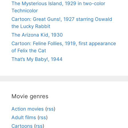
The Mysterious Island, 1929 in two-color
Technicolor
Cartoon: Great Guns!, 1927 starring Oswald
the Lucky Rabbit
The Arizona Kid, 1930
Cartoon: Feline Follies, 1919, first appearance
of Felix the Cat
That’s My Baby!, 1944
Movie genres
Action movies
(
rss
)
Adult films
(
rss
)
Cartoons
(
rss
)