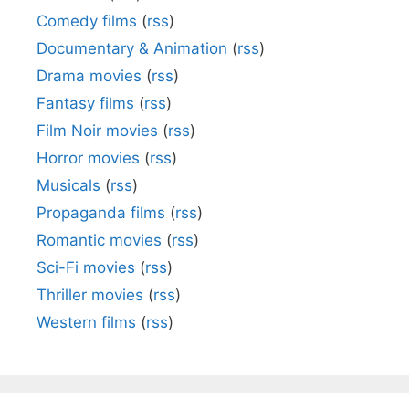
Comedy films
(
rss
)
Documentary & Animation
(
rss
)
Drama movies
(
rss
)
Fantasy films
(
rss
)
Film Noir movies
(
rss
)
Horror movies
(
rss
)
Musicals
(
rss
)
Propaganda films
(
rss
)
Romantic movies
(
rss
)
Sci-Fi movies
(
rss
)
Thriller movies
(
rss
)
Western films
(
rss
)