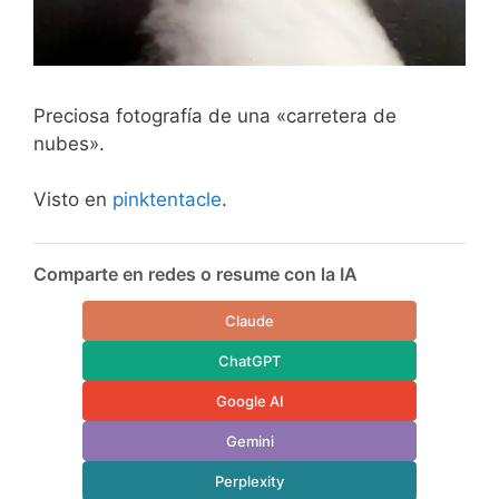
Preciosa fotografía de una «carretera de
nubes».
Visto en
pinktentacle
.
Comparte en redes o resume con la IA
Claude
ChatGPT
Google AI
Gemini
Perplexity