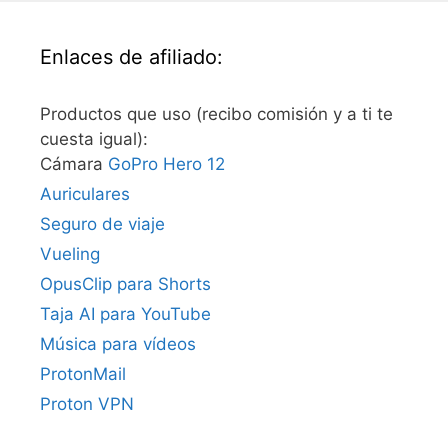
Enlaces de afiliado:
Productos que uso (recibo comisión y a ti te
cuesta igual):
Cámara
GoPro Hero 12
Auriculares
Seguro de viaje
Vueling
OpusClip para Shorts
Taja AI para YouTube
Música para vídeos
ProtonMail
Proton VPN