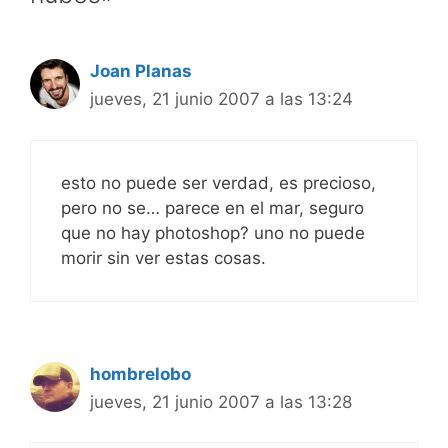
Joan Planas
jueves, 21 junio 2007 a las 13:24
esto no puede ser verdad, es precioso,
pero no se… parece en el mar, seguro
que no hay photoshop? uno no puede
morir sin ver estas cosas.
hombrelobo
jueves, 21 junio 2007 a las 13:28