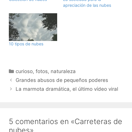
apreciación de las nubes
10 tipos de nubes
Categorías
curioso
,
fotos
,
naturaleza
Grandes abusos de pequeños poderes
La marmota dramática, el último vídeo viral
5 comentarios en «Carreteras de
nubes»