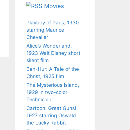
Movies
Playboy of Paris, 1930
starring Maurice
Chevalier
Alice’s Wonderland,
1923 Walt Disney short
silent film
Ben-Hur: A Tale of the
Christ, 1925 film
The Mysterious Island,
1929 in two-color
Technicolor
Cartoon: Great Guns!,
1927 starring Oswald
the Lucky Rabbit