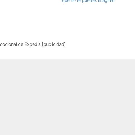
que no te puedes imaginar
mocional de Expedia [publicidad]