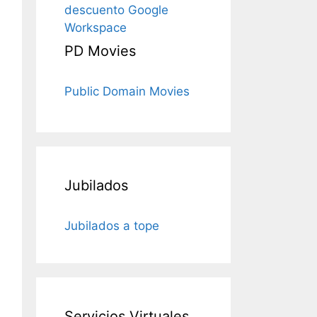
descuento Google
Workspace
PD Movies
Public Domain Movies
Jubilados
Jubilados a tope
Servicios Virtuales