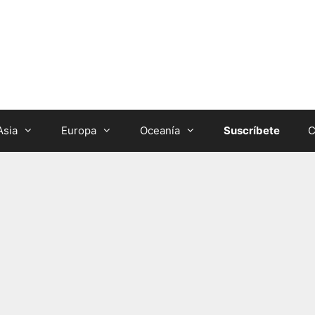
Asia
Europa
Oceanía
Suscríbete
C