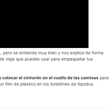
s, pero se entiende muy bien y nos explica de forma
s de viaje que puedes usar para empaquetar tus
e colocar el cinturón en el cuello de las camisas
para
n film de plástico en los botellines de líquidos.