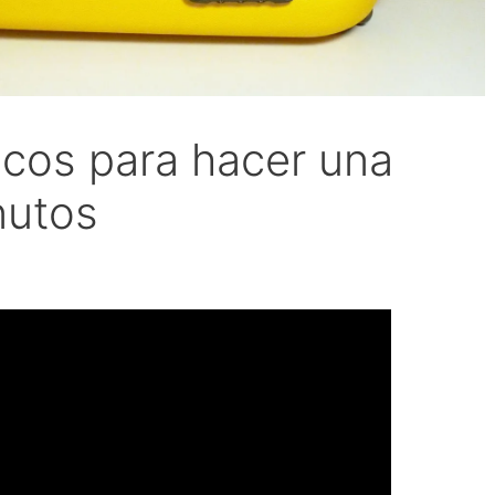
ucos para hacer una
nutos