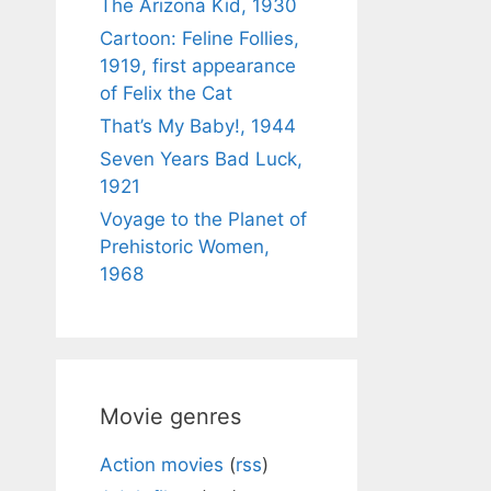
The Arizona Kid, 1930
Cartoon: Feline Follies,
1919, first appearance
of Felix the Cat
That’s My Baby!, 1944
Seven Years Bad Luck,
1921
Voyage to the Planet of
Prehistoric Women,
1968
Movie genres
Action movies
(
rss
)