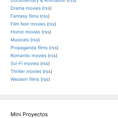
Documentary & Animation
(
rss
)
Drama movies
(
rss
)
Fantasy films
(
rss
)
Film Noir movies
(
rss
)
Horror movies
(
rss
)
Musicals
(
rss
)
Propaganda films
(
rss
)
Romantic movies
(
rss
)
Sci-Fi movies
(
rss
)
Thriller movies
(
rss
)
Western films
(
rss
)
Mini Proyectos