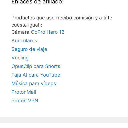
Enlaces de afiliado:
Productos que uso (recibo comisión y a ti te
cuesta igual):
Cámara
GoPro Hero 12
Auriculares
Seguro de viaje
Vueling
OpusClip para Shorts
Taja AI para YouTube
Música para vídeos
ProtonMail
Proton VPN