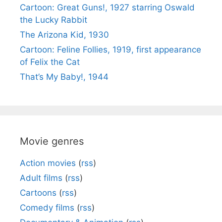
Cartoon: Great Guns!, 1927 starring Oswald
the Lucky Rabbit
The Arizona Kid, 1930
Cartoon: Feline Follies, 1919, first appearance
of Felix the Cat
That’s My Baby!, 1944
Movie genres
Action movies
(
rss
)
Adult films
(
rss
)
Cartoons
(
rss
)
Comedy films
(
rss
)