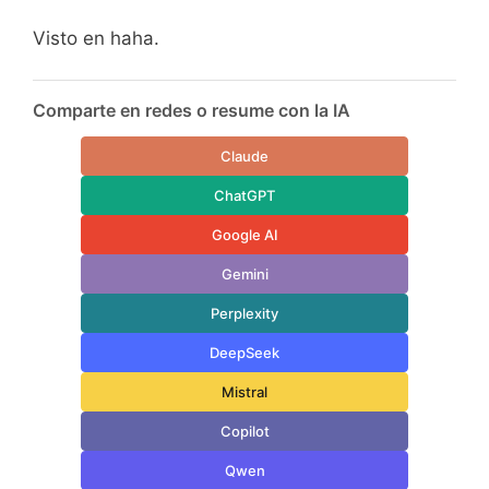
Visto en haha.
Comparte en redes o resume con la IA
Claude
ChatGPT
Google AI
Gemini
Perplexity
DeepSeek
Mistral
Copilot
Qwen