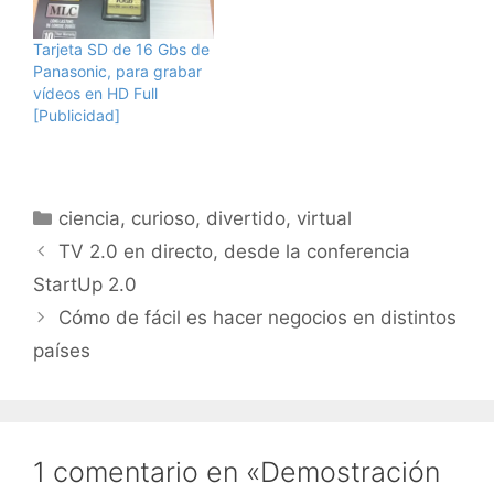
Tarjeta SD de 16 Gbs de
Panasonic, para grabar
vídeos en HD Full
[Publicidad]
Categorías
ciencia
,
curioso
,
divertido
,
virtual
TV 2.0 en directo, desde la conferencia
StartUp 2.0
Cómo de fácil es hacer negocios en distintos
países
1 comentario en «Demostración