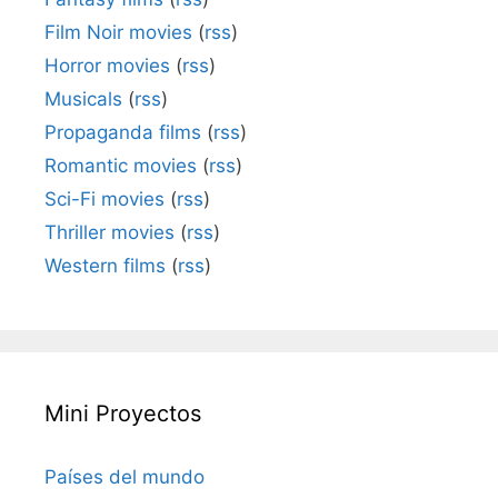
Film Noir movies
(
rss
)
Horror movies
(
rss
)
Musicals
(
rss
)
Propaganda films
(
rss
)
Romantic movies
(
rss
)
Sci-Fi movies
(
rss
)
Thriller movies
(
rss
)
Western films
(
rss
)
Mini Proyectos
Países del mundo