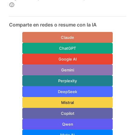
🙂
Comparte en redes o resume con la IA
Claude
ChatGPT
Google AI
Gemini
Perplexity
DeepSeek
Mistral
Copilot
Qwen