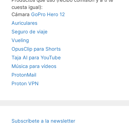
Productos que uso (recibo comisión y a ti te
cuesta igual):
Cámara
GoPro Hero 12
Auriculares
Seguro de viaje
Vueling
OpusClip para Shorts
Taja AI para YouTube
Música para vídeos
ProtonMail
Proton VPN
Subscríbete a la newsletter