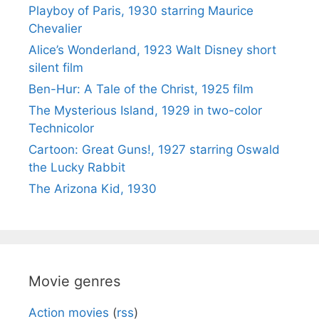
Playboy of Paris, 1930 starring Maurice
Chevalier
Alice’s Wonderland, 1923 Walt Disney short
silent film
Ben-Hur: A Tale of the Christ, 1925 film
The Mysterious Island, 1929 in two-color
Technicolor
Cartoon: Great Guns!, 1927 starring Oswald
the Lucky Rabbit
The Arizona Kid, 1930
Movie genres
Action movies
(
rss
)