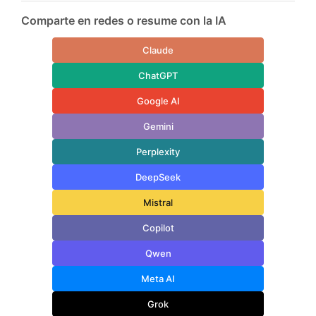
Comparte en redes o resume con la IA
Claude
ChatGPT
Google AI
Gemini
Perplexity
DeepSeek
Mistral
Copilot
Qwen
Meta AI
Grok