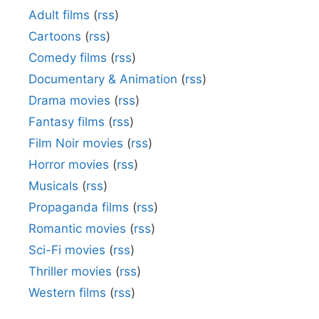
Adult films
(
rss
)
Cartoons
(
rss
)
Comedy films
(
rss
)
Documentary & Animation
(
rss
)
Drama movies
(
rss
)
Fantasy films
(
rss
)
Film Noir movies
(
rss
)
Horror movies
(
rss
)
Musicals
(
rss
)
Propaganda films
(
rss
)
Romantic movies
(
rss
)
Sci-Fi movies
(
rss
)
Thriller movies
(
rss
)
Western films
(
rss
)