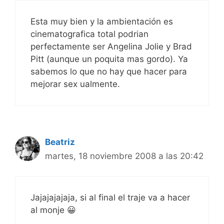
Esta muy bien y la ambientación es
cinematografica total podrian
perfectamente ser Angelina Jolie y Brad
Pitt (aunque un poquita mas gordo). Ya
sabemos lo que no hay que hacer para
mejorar sex ualmente.
Beatriz
martes, 18 noviembre 2008 a las 20:42
Jajajajajaja, si al final el traje va a hacer
al monje 😀