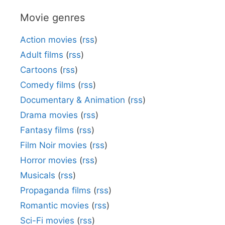
Movie genres
Action movies
(
rss
)
Adult films
(
rss
)
Cartoons
(
rss
)
Comedy films
(
rss
)
Documentary & Animation
(
rss
)
Drama movies
(
rss
)
Fantasy films
(
rss
)
Film Noir movies
(
rss
)
Horror movies
(
rss
)
Musicals
(
rss
)
Propaganda films
(
rss
)
Romantic movies
(
rss
)
Sci-Fi movies
(
rss
)