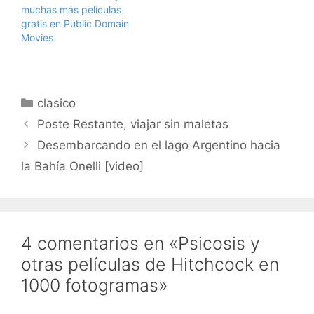
muchas más películas
gratis en Public Domain
Movies
Categorías
clasico
Poste Restante, viajar sin maletas
Desembarcando en el lago Argentino hacia
la Bahía Onelli [video]
4 comentarios en «Psicosis y
otras películas de Hitchcock en
1000 fotogramas»