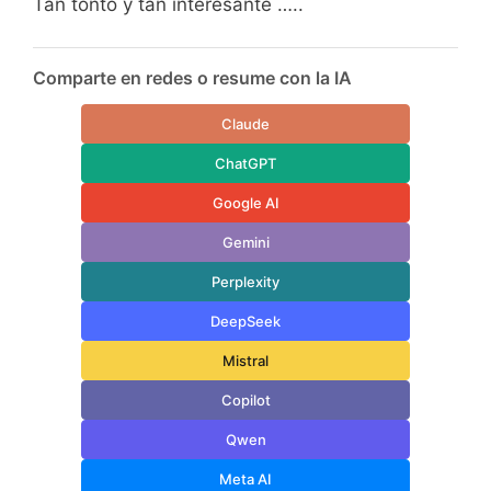
Tan tonto y tan interesante …..
Comparte en redes o resume con la IA
Claude
ChatGPT
Google AI
Gemini
Perplexity
DeepSeek
Mistral
Copilot
Qwen
Meta AI