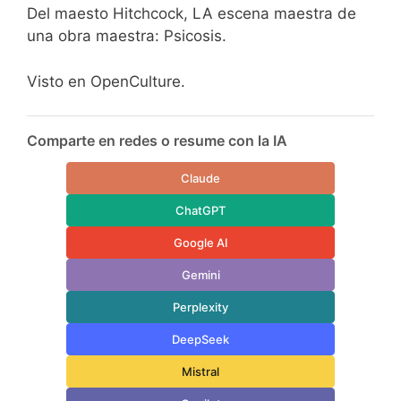
Del maesto Hitchcock, LA escena maestra de
una obra maestra: Psicosis.
Visto en OpenCulture.
Comparte en redes o resume con la IA
Claude
ChatGPT
Google AI
Gemini
Perplexity
DeepSeek
Mistral