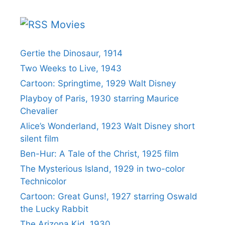
Movies
Gertie the Dinosaur, 1914
Two Weeks to Live, 1943
Cartoon: Springtime, 1929 Walt Disney
Playboy of Paris, 1930 starring Maurice
Chevalier
Alice’s Wonderland, 1923 Walt Disney short
silent film
Ben-Hur: A Tale of the Christ, 1925 film
The Mysterious Island, 1929 in two-color
Technicolor
Cartoon: Great Guns!, 1927 starring Oswald
the Lucky Rabbit
The Arizona Kid, 1930