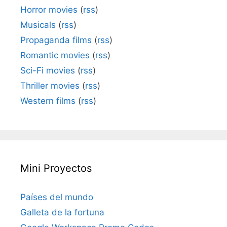
Horror movies
(
rss
)
Musicals
(
rss
)
Propaganda films
(
rss
)
Romantic movies
(
rss
)
Sci-Fi movies
(
rss
)
Thriller movies
(
rss
)
Western films
(
rss
)
Mini Proyectos
Países del mundo
Galleta de la fortuna