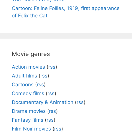
Cartoon: Feline Follies, 1919, first appearance
of Felix the Cat
Movie genres
Action movies
(
rss
)
Adult films
(
rss
)
Cartoons
(
rss
)
Comedy films
(
rss
)
Documentary & Animation
(
rss
)
Drama movies
(
rss
)
Fantasy films
(
rss
)
Film Noir movies
(
rss
)