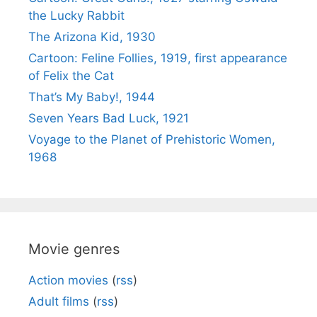
the Lucky Rabbit
The Arizona Kid, 1930
Cartoon: Feline Follies, 1919, first appearance
of Felix the Cat
That’s My Baby!, 1944
Seven Years Bad Luck, 1921
Voyage to the Planet of Prehistoric Women,
1968
Movie genres
Action movies
(
rss
)
Adult films
(
rss
)