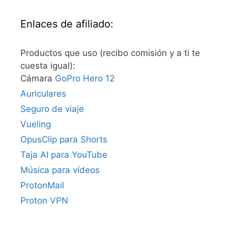
Enlaces de afiliado:
Productos que uso (recibo comisión y a ti te
cuesta igual):
Cámara
GoPro Hero 12
Auriculares
Seguro de viaje
Vueling
OpusClip para Shorts
Taja AI para YouTube
Música para vídeos
ProtonMail
Proton VPN