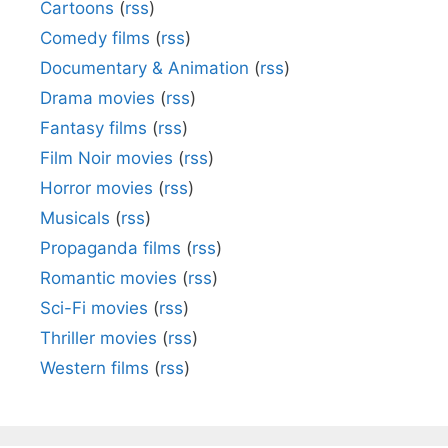
Cartoons
(
rss
)
Comedy films
(
rss
)
Documentary & Animation
(
rss
)
Drama movies
(
rss
)
Fantasy films
(
rss
)
Film Noir movies
(
rss
)
Horror movies
(
rss
)
Musicals
(
rss
)
Propaganda films
(
rss
)
Romantic movies
(
rss
)
Sci-Fi movies
(
rss
)
Thriller movies
(
rss
)
Western films
(
rss
)