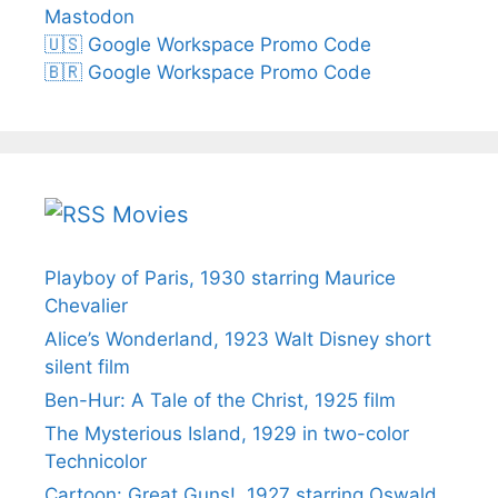
Mastodon
🇺🇸 Google Workspace Promo Code
🇧🇷 Google Workspace Promo Code
Movies
Playboy of Paris, 1930 starring Maurice
Chevalier
Alice’s Wonderland, 1923 Walt Disney short
silent film
Ben-Hur: A Tale of the Christ, 1925 film
The Mysterious Island, 1929 in two-color
Technicolor
Cartoon: Great Guns!, 1927 starring Oswald