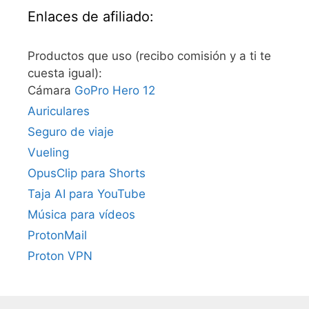
Enlaces de afiliado:
Productos que uso (recibo comisión y a ti te
cuesta igual):
Cámara
GoPro Hero 12
Auriculares
Seguro de viaje
Vueling
OpusClip para Shorts
Taja AI para YouTube
Música para vídeos
ProtonMail
Proton VPN