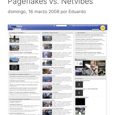
Pageflakes vs. Netvibes
domingo, 16 marzo 2008
por
Eduardo