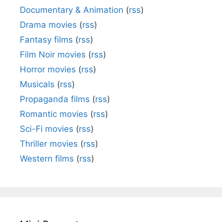
Documentary & Animation
(
rss
)
Drama movies
(
rss
)
Fantasy films
(
rss
)
Film Noir movies
(
rss
)
Horror movies
(
rss
)
Musicals
(
rss
)
Propaganda films
(
rss
)
Romantic movies
(
rss
)
Sci-Fi movies
(
rss
)
Thriller movies
(
rss
)
Western films
(
rss
)