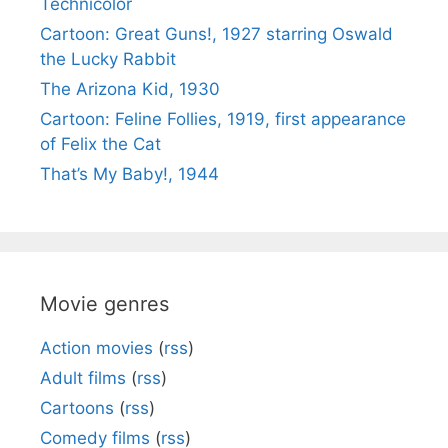
Technicolor
Cartoon: Great Guns!, 1927 starring Oswald
the Lucky Rabbit
The Arizona Kid, 1930
Cartoon: Feline Follies, 1919, first appearance
of Felix the Cat
That’s My Baby!, 1944
Movie genres
Action movies
(
rss
)
Adult films
(
rss
)
Cartoons
(
rss
)
Comedy films
(
rss
)