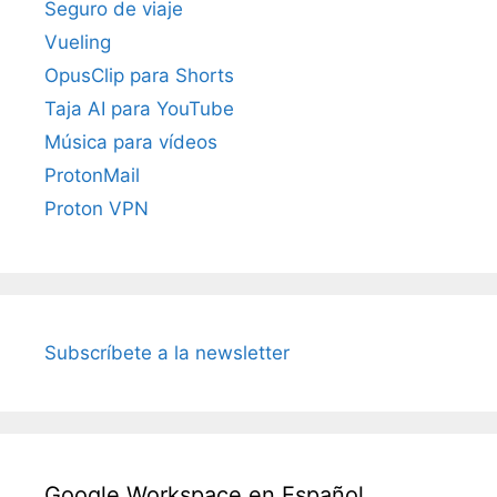
Seguro de viaje
Vueling
OpusClip para Shorts
Taja AI para YouTube
Música para vídeos
ProtonMail
Proton VPN
Subscríbete a la newsletter
Google Workspace en Español