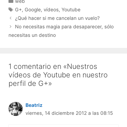
web
Etiquetas
G+
,
Google
,
vídeos
,
Youtube
¿Qué hacer si me cancelan un vuelo?
No necesitas magia para desaparecer, sólo
necesitas un destino
1 comentario en «Nuestros
vídeos de Youtube en nuestro
perfil de G+»
Beatriz
viernes, 14 diciembre 2012 a las 08:15