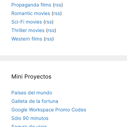
Propaganda films
(
rss
)
Romantic movies
(
rss
)
Sci-Fi movies
(
rss
)
Thriller movies
(
rss
)
Western films
(
rss
)
Mini Proyectos
Países del mundo
Galleta de la fortuna
Google Workspace Promo Codes
Sólo 90 minutos
Seguro de viaje