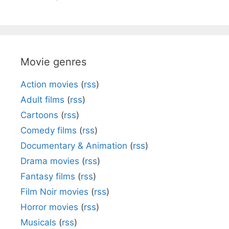
Movie genres
Action movies
(
rss
)
Adult films
(
rss
)
Cartoons
(
rss
)
Comedy films
(
rss
)
Documentary & Animation
(
rss
)
Drama movies
(
rss
)
Fantasy films
(
rss
)
Film Noir movies
(
rss
)
Horror movies
(
rss
)
Musicals
(
rss
)