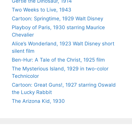
Gertie the Dinosaur, 1914
Two Weeks to Live, 1943
Cartoon: Springtime, 1929 Walt Disney
Playboy of Paris, 1930 starring Maurice
Chevalier
Alice’s Wonderland, 1923 Walt Disney short
silent film
Ben-Hur: A Tale of the Christ, 1925 film
The Mysterious Island, 1929 in two-color
Technicolor
Cartoon: Great Guns!, 1927 starring Oswald
the Lucky Rabbit
The Arizona Kid, 1930