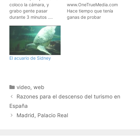
coloco la cámara, y
www.OneTrueMedia.com
grabo gente pasar
Hace tiempo que tenía
durante 3 minutos ....
ganas de probar
distinto en cada sitio ....
OneTrueMedia, un sitio
Esto es un videoblog de
que te permite subir tus
viajes, donde muestro
fotos y vídeos crear una
mis viajes. Aquí están
presentación con ellas.
todos los vídeos de los
Para que os hagáis una
viajes. Suscribiros a los
idea, esta presentación
El acuario de Sidney
feeds RSS: Suscríbete a
la he hecho en unos 7
los vídeos de viajes…
minutos. He subido unas
cuentas fotos que…
Categorías
video
,
web
Razones para el descenso del turismo en
España
Madrid, Palacio Real