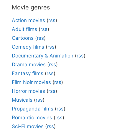
Movie genres
Action movies
(
rss
)
Adult films
(
rss
)
Cartoons
(
rss
)
Comedy films
(
rss
)
Documentary & Animation
(
rss
)
Drama movies
(
rss
)
Fantasy films
(
rss
)
Film Noir movies
(
rss
)
Horror movies
(
rss
)
Musicals
(
rss
)
Propaganda films
(
rss
)
Romantic movies
(
rss
)
Sci-Fi movies
(
rss
)