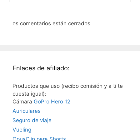
Los comentarios están cerrados.
Enlaces de afiliado:
Productos que uso (recibo comisión y a ti te
cuesta igual):
Cámara
GoPro Hero 12
Auriculares
Seguro de viaje
Vueling
OpusClip para Shorts