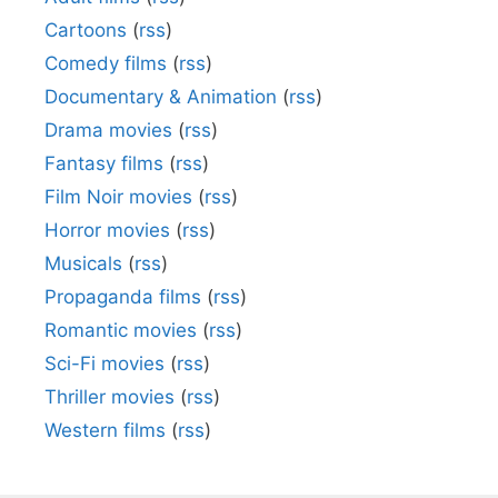
Cartoons
(
rss
)
Comedy films
(
rss
)
Documentary & Animation
(
rss
)
Drama movies
(
rss
)
Fantasy films
(
rss
)
Film Noir movies
(
rss
)
Horror movies
(
rss
)
Musicals
(
rss
)
Propaganda films
(
rss
)
Romantic movies
(
rss
)
Sci-Fi movies
(
rss
)
Thriller movies
(
rss
)
Western films
(
rss
)