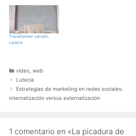
Transformer versión
casera
Categorías
video
,
web
Lutecia
Estrategias de marketing en redes sociales:
internalización versus externalización
1 comentario en «La picadura de