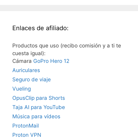
Enlaces de afiliado:
Productos que uso (recibo comisión y a ti te
cuesta igual):
Cámara
GoPro Hero 12
Auriculares
Seguro de viaje
Vueling
OpusClip para Shorts
Taja AI para YouTube
Música para vídeos
ProtonMail
Proton VPN