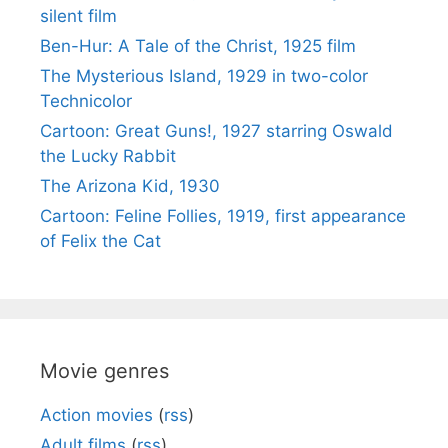
silent film
Ben-Hur: A Tale of the Christ, 1925 film
The Mysterious Island, 1929 in two-color
Technicolor
Cartoon: Great Guns!, 1927 starring Oswald
the Lucky Rabbit
The Arizona Kid, 1930
Cartoon: Feline Follies, 1919, first appearance
of Felix the Cat
Movie genres
Action movies
(
rss
)
Adult films
(
rss
)