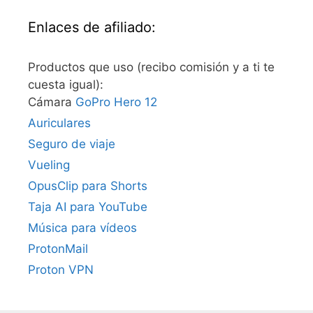
Enlaces de afiliado:
Productos que uso (recibo comisión y a ti te
cuesta igual):
Cámara
GoPro Hero 12
Auriculares
Seguro de viaje
Vueling
OpusClip para Shorts
Taja AI para YouTube
Música para vídeos
ProtonMail
Proton VPN