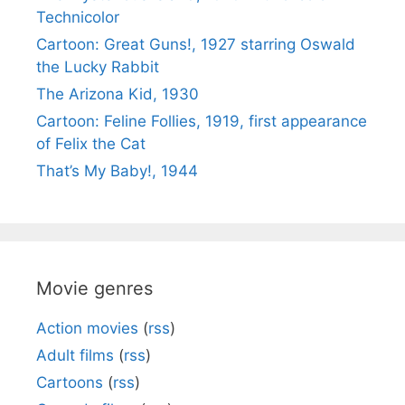
Technicolor
Cartoon: Great Guns!, 1927 starring Oswald
the Lucky Rabbit
The Arizona Kid, 1930
Cartoon: Feline Follies, 1919, first appearance
of Felix the Cat
That’s My Baby!, 1944
Movie genres
Action movies
(
rss
)
Adult films
(
rss
)
Cartoons
(
rss
)