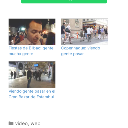
Fiestas de Bilbao: gente,
Copenhague: viendo
mucha gente
gente pasar
Viendo gente pasar en el
Gran Bazar de Estambul
Categorías
video
,
web