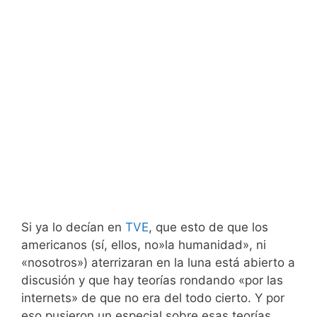
Si ya lo decían en
TVE
, que esto de que los
americanos (sí, ellos, no»la humanidad», ni
«nosotros») aterrizaran en la luna está abierto a
discusión y que hay teorías rondando «por las
internets» de que no era del todo cierto. Y por
eso pusieron un especial sobre esas teorías