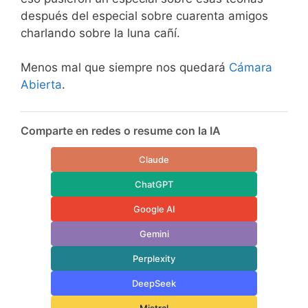
después del especial sobre cuarenta amigos
charlando sobre la luna cañí.
Menos mal que siempre nos quedará
Cámara
Abierta
.
Comparte en redes o resume con la IA
Claude
ChatGPT
Google AI
Gemini
Perplexity
DeepSeek
Mistral