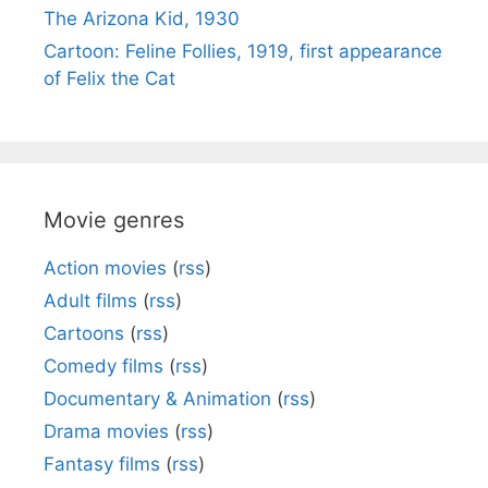
The Arizona Kid, 1930
Cartoon: Feline Follies, 1919, first appearance
of Felix the Cat
Movie genres
Action movies
(
rss
)
Adult films
(
rss
)
Cartoons
(
rss
)
Comedy films
(
rss
)
Documentary & Animation
(
rss
)
Drama movies
(
rss
)
Fantasy films
(
rss
)