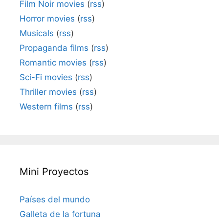
Film Noir movies
(
rss
)
Horror movies
(
rss
)
Musicals
(
rss
)
Propaganda films
(
rss
)
Romantic movies
(
rss
)
Sci-Fi movies
(
rss
)
Thriller movies
(
rss
)
Western films
(
rss
)
Mini Proyectos
Países del mundo
Galleta de la fortuna