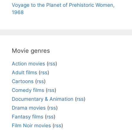
Voyage to the Planet of Prehistoric Women,
1968
Movie genres
Action movies
(
rss
)
Adult films
(
rss
)
Cartoons
(
rss
)
Comedy films
(
rss
)
Documentary & Animation
(
rss
)
Drama movies
(
rss
)
Fantasy films
(
rss
)
Film Noir movies
(
rss
)