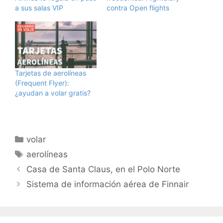
a sus salas VIP
contra Open flights
Tarjetas de aerolíneas
(Frequent Flyer):
¿ayudan a volar gratis?
Categorías
volar
Etiquetas
aerolíneas
Casa de Santa Claus, en el Polo Norte
Sistema de información aérea de Finnair