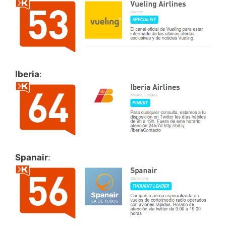
Iberia
:
Spanair
: