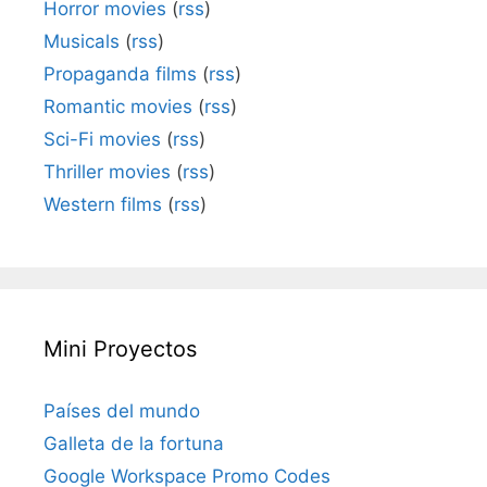
Horror movies
(
rss
)
Musicals
(
rss
)
Propaganda films
(
rss
)
Romantic movies
(
rss
)
Sci-Fi movies
(
rss
)
Thriller movies
(
rss
)
Western films
(
rss
)
Mini Proyectos
Países del mundo
Galleta de la fortuna
Google Workspace Promo Codes