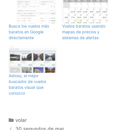
Busca los vuelos más
Vuelos baratos usando
baratos en Google
mapas de precios y
directamente
sistemas de alertas
Adioso, el mejor
buscador de vuelos
baratos visual que
conozco
Categorías
volar
30 segundos de mar