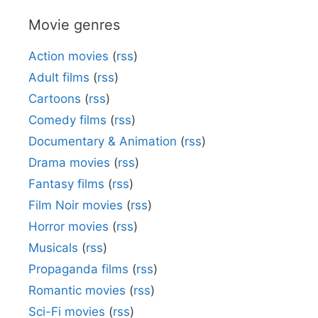
Movie genres
Action movies
(
rss
)
Adult films
(
rss
)
Cartoons
(
rss
)
Comedy films
(
rss
)
Documentary & Animation
(
rss
)
Drama movies
(
rss
)
Fantasy films
(
rss
)
Film Noir movies
(
rss
)
Horror movies
(
rss
)
Musicals
(
rss
)
Propaganda films
(
rss
)
Romantic movies
(
rss
)
Sci-Fi movies
(
rss
)