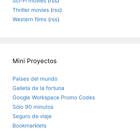
Sci-Fi movies
(
rss
)
Thriller movies
(
rss
)
Western films
(
rss
)
Mini Proyectos
Países del mundo
Galleta de la fortuna
Google Workspace Promo Codes
Sólo 90 minutos
Seguro de viaje
Bookmarklets