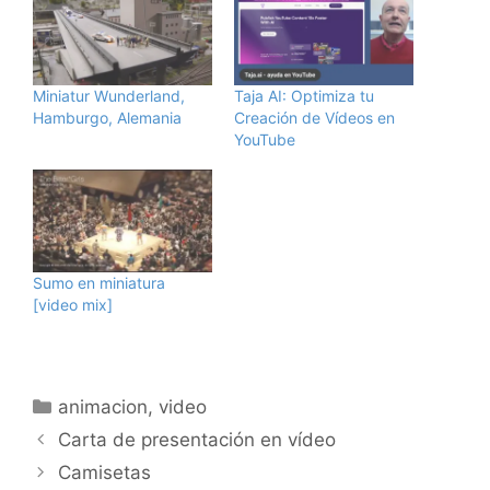
Miniatur Wunderland,
Taja AI: Optimiza tu
Hamburgo, Alemania
Creación de Vídeos en
YouTube
Sumo en miniatura
[video mix]
Categorías
animacion
,
video
Carta de presentación en vídeo
Camisetas