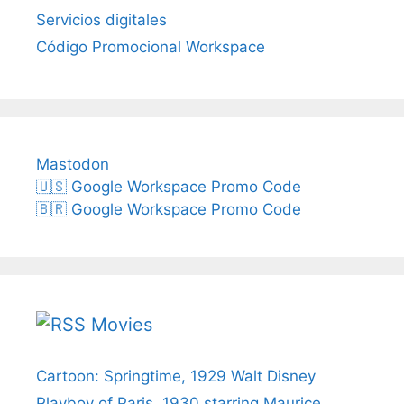
Servicios digitales
Código Promocional Workspace
Mastodon
🇺🇸 Google Workspace Promo Code
🇧🇷 Google Workspace Promo Code
Movies
Cartoon: Springtime, 1929 Walt Disney
Playboy of Paris, 1930 starring Maurice