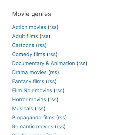
Movie genres
Action movies
(
rss
)
Adult films
(
rss
)
Cartoons
(
rss
)
Comedy films
(
rss
)
Documentary & Animation
(
rss
)
Drama movies
(
rss
)
Fantasy films
(
rss
)
Film Noir movies
(
rss
)
Horror movies
(
rss
)
Musicals
(
rss
)
Propaganda films
(
rss
)
Romantic movies
(
rss
)