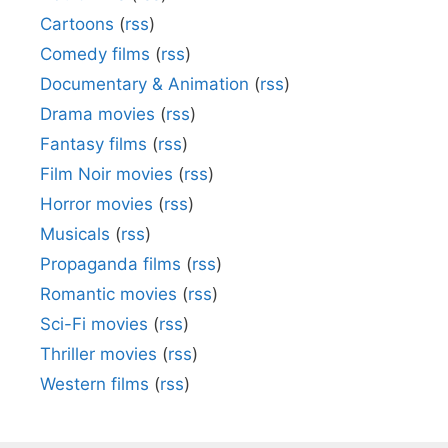
Cartoons
(
rss
)
Comedy films
(
rss
)
Documentary & Animation
(
rss
)
Drama movies
(
rss
)
Fantasy films
(
rss
)
Film Noir movies
(
rss
)
Horror movies
(
rss
)
Musicals
(
rss
)
Propaganda films
(
rss
)
Romantic movies
(
rss
)
Sci-Fi movies
(
rss
)
Thriller movies
(
rss
)
Western films
(
rss
)