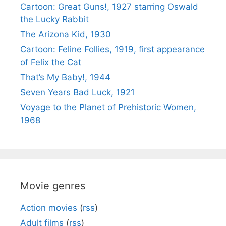
Cartoon: Great Guns!, 1927 starring Oswald
the Lucky Rabbit
The Arizona Kid, 1930
Cartoon: Feline Follies, 1919, first appearance
of Felix the Cat
That’s My Baby!, 1944
Seven Years Bad Luck, 1921
Voyage to the Planet of Prehistoric Women,
1968
Movie genres
Action movies
(
rss
)
Adult films
(
rss
)