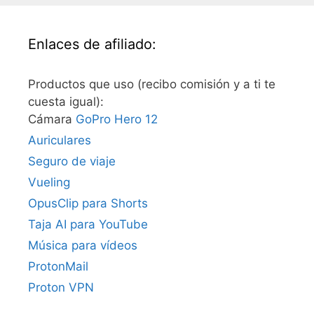
Enlaces de afiliado:
Productos que uso (recibo comisión y a ti te
cuesta igual):
Cámara
GoPro Hero 12
Auriculares
Seguro de viaje
Vueling
OpusClip para Shorts
Taja AI para YouTube
Música para vídeos
ProtonMail
Proton VPN