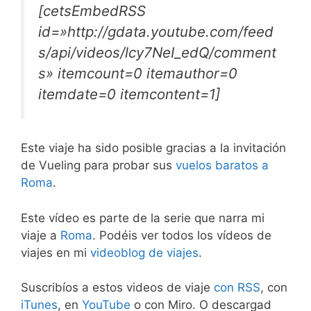
[cetsEmbedRSS
id=»http://gdata.youtube.com/feed
s/api/videos/lcy7NeI_edQ/comment
s» itemcount=0 itemauthor=0
itemdate=0 itemcontent=1]
Este viaje ha sido posible gracias a la invitación
de Vueling para probar sus
vuelos baratos a
Roma
.
Este vídeo es parte de la serie que narra mi
viaje a
Roma
. Podéis ver todos los vídeos de
viajes en mi
videoblog de viajes
.
Suscribíos a estos videos de viaje
con RSS
, con
iTunes
, en
YouTube
o con Miro. O descargad