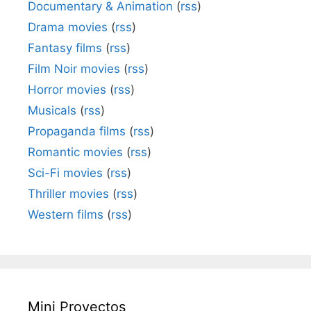
Documentary & Animation
(
rss
)
Drama movies
(
rss
)
Fantasy films
(
rss
)
Film Noir movies
(
rss
)
Horror movies
(
rss
)
Musicals
(
rss
)
Propaganda films
(
rss
)
Romantic movies
(
rss
)
Sci-Fi movies
(
rss
)
Thriller movies
(
rss
)
Western films
(
rss
)
Mini Proyectos