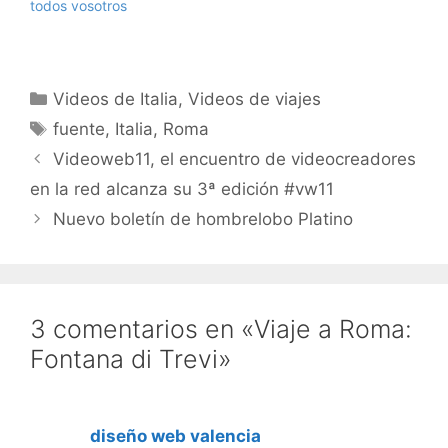
todos vosotros
Categorías
Videos de Italia
,
Videos de viajes
Etiquetas
fuente
,
Italia
,
Roma
Videoweb11, el encuentro de videocreadores
en la red alcanza su 3ª edición #vw11
Nuevo boletín de hombrelobo Platino
3 comentarios en «Viaje a Roma:
Fontana di Trevi»
diseño web valencia