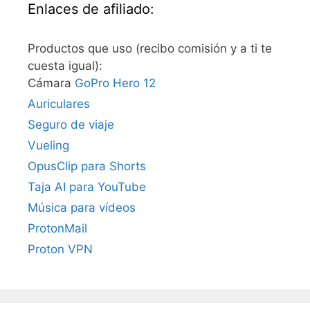
Enlaces de afiliado:
Productos que uso (recibo comisión y a ti te
cuesta igual):
Cámara
GoPro Hero 12
Auriculares
Seguro de viaje
Vueling
OpusClip para Shorts
Taja AI para YouTube
Música para vídeos
ProtonMail
Proton VPN