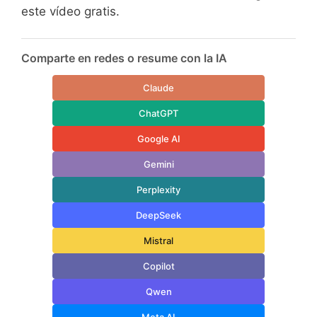
este vídeo gratis.
Comparte en redes o resume con la IA
Claude
ChatGPT
Google AI
Gemini
Perplexity
DeepSeek
Mistral
Copilot
Qwen