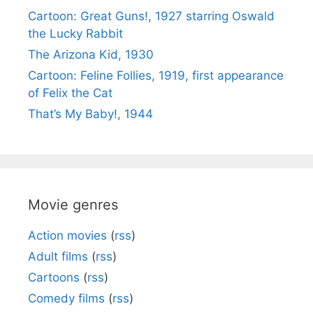
Cartoon: Great Guns!, 1927 starring Oswald
the Lucky Rabbit
The Arizona Kid, 1930
Cartoon: Feline Follies, 1919, first appearance
of Felix the Cat
That’s My Baby!, 1944
Movie genres
Action movies
(
rss
)
Adult films
(
rss
)
Cartoons
(
rss
)
Comedy films
(
rss
)