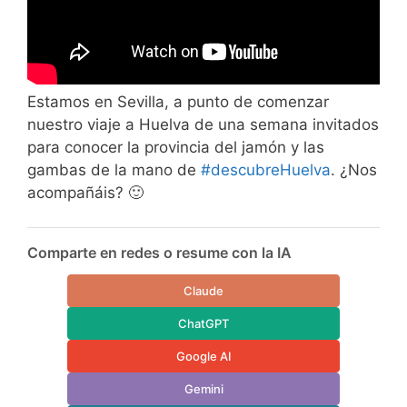
Estamos en Sevilla, a punto de comenzar
nuestro viaje a Huelva de una semana invitados
para conocer la provincia del jamón y las
gambas de la mano de
#descubreHuelva
. ¿Nos
acompañáis? 🙂
Comparte en redes o resume con la IA
Claude
ChatGPT
Google AI
Gemini