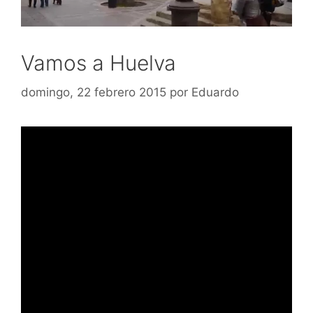
Vamos a Huelva
domingo, 22 febrero 2015
por
Eduardo