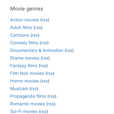
Movie genres
Action movies
(
rss
)
Adult films
(
rss
)
Cartoons
(
rss
)
Comedy films
(
rss
)
Documentary & Animation
(
rss
)
Drama movies
(
rss
)
Fantasy films
(
rss
)
Film Noir movies
(
rss
)
Horror movies
(
rss
)
Musicals
(
rss
)
Propaganda films
(
rss
)
Romantic movies
(
rss
)
Sci-Fi movies
(
rss
)