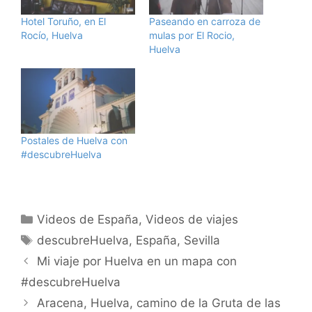
Hotel Toruño, en El
Paseando en carroza de
Rocío, Huelva
mulas por El Rocio,
Huelva
Postales de Huelva con
#descubreHuelva
Categorías
Videos de España
,
Videos de viajes
Etiquetas
descubreHuelva
,
España
,
Sevilla
Mi viaje por Huelva en un mapa con
#descubreHuelva
Aracena, Huelva, camino de la Gruta de las