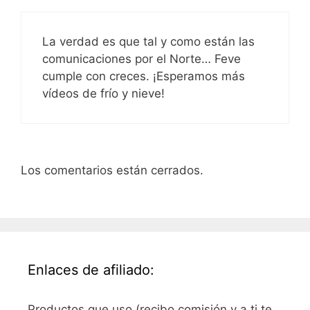
La verdad es que tal y como están las
comunicaciones por el Norte… Feve
cumple con creces. ¡Esperamos más
vídeos de frío y nieve!
Los comentarios están cerrados.
Enlaces de afiliado:
Productos que uso (recibo comisión y a ti te