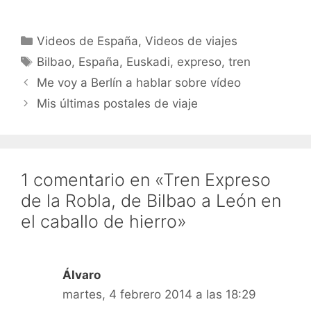
Categorías
Videos de España
,
Videos de viajes
Etiquetas
Bilbao
,
España
,
Euskadi
,
expreso
,
tren
Me voy a Berlín a hablar sobre vídeo
Mis últimas postales de viaje
1 comentario en «Tren Expreso
de la Robla, de Bilbao a León en
el caballo de hierro»
Álvaro
martes, 4 febrero 2014 a las 18:29