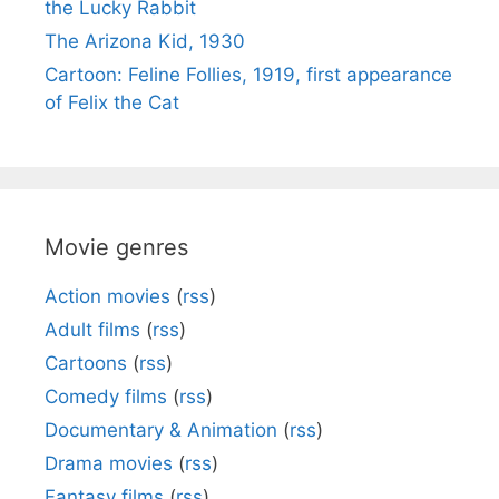
the Lucky Rabbit
The Arizona Kid, 1930
Cartoon: Feline Follies, 1919, first appearance
of Felix the Cat
Movie genres
Action movies
(
rss
)
Adult films
(
rss
)
Cartoons
(
rss
)
Comedy films
(
rss
)
Documentary & Animation
(
rss
)
Drama movies
(
rss
)
Fantasy films
(
rss
)