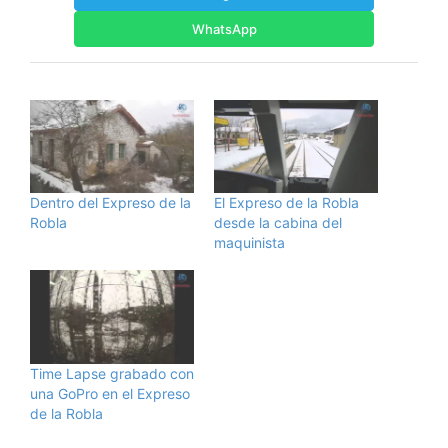
WhatsApp
Dentro del Expreso de la
El Expreso de la Robla
Robla
desde la cabina del
maquinista
Time Lapse grabado con
una GoPro en el Expreso
de la Robla