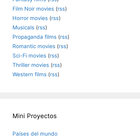
Film Noir movies
(
rss
)
Horror movies
(
rss
)
Musicals
(
rss
)
Propaganda films
(
rss
)
Romantic movies
(
rss
)
Sci-Fi movies
(
rss
)
Thriller movies
(
rss
)
Western films
(
rss
)
Mini Proyectos
Países del mundo