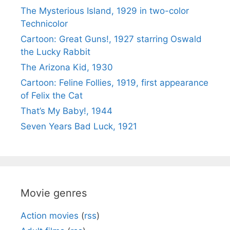
The Mysterious Island, 1929 in two-color
Technicolor
Cartoon: Great Guns!, 1927 starring Oswald
the Lucky Rabbit
The Arizona Kid, 1930
Cartoon: Feline Follies, 1919, first appearance
of Felix the Cat
That’s My Baby!, 1944
Seven Years Bad Luck, 1921
Movie genres
Action movies
(
rss
)