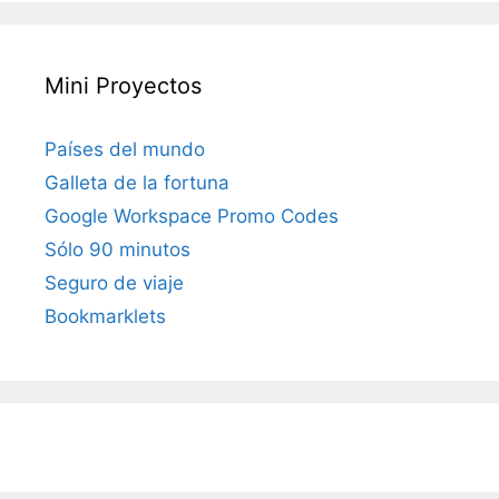
Mini Proyectos
Países del mundo
Galleta de la fortuna
Google Workspace Promo Codes
Sólo 90 minutos
Seguro de viaje
Bookmarklets