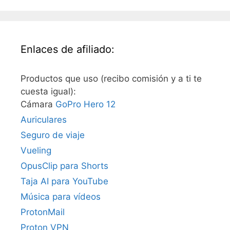
Enlaces de afiliado:
Productos que uso (recibo comisión y a ti te
cuesta igual):
Cámara
GoPro Hero 12
Auriculares
Seguro de viaje
Vueling
OpusClip para Shorts
Taja AI para YouTube
Música para vídeos
ProtonMail
Proton VPN