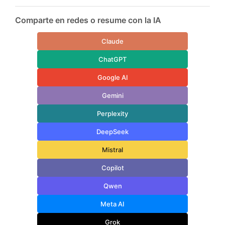
Comparte en redes o resume con la IA
Claude
ChatGPT
Google AI
Gemini
Perplexity
DeepSeek
Mistral
Copilot
Qwen
Meta AI
Grok