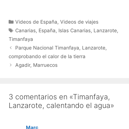
Categorías
Videos de España
,
Videos de viajes
Etiquetas
Canarias
,
España
,
Islas Canarias
,
Lanzarote
,
Timanfaya
Parque Nacional Timanfaya, Lanzarote,
comprobando el calor de la tierra
Agadir, Marruecos
3 comentarios en «Timanfaya,
Lanzarote, calentando el agua»
Marc