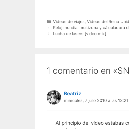
Categorías
Videos de viajes
,
Videos del Reino Uni
Reloj mundial multizona y cálculadora d
Lucha de lasers [video mix]
1 comentario en «S
Beatriz
miércoles, 7 julio 2010 a las 13:21
Al principio del vídeo estaba