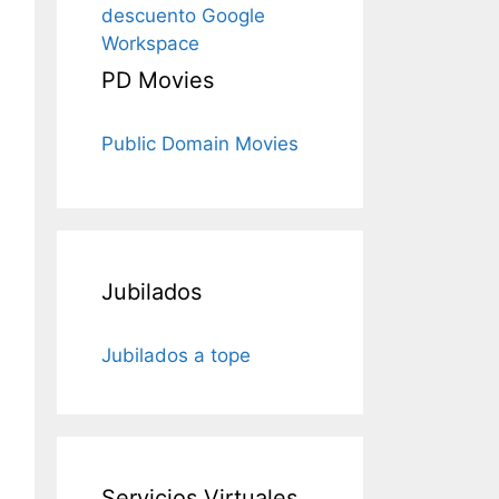
descuento Google
Workspace
PD Movies
Public Domain Movies
Jubilados
Jubilados a tope
Servicios Virtuales