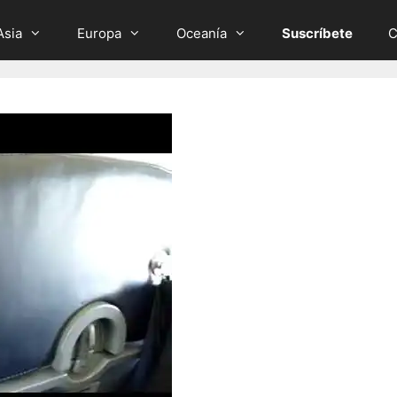
Asia
Europa
Oceanía
Suscríbete
C