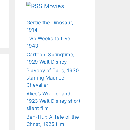
Movies
Gertie the Dinosaur,
1914
Two Weeks to Live,
1943
Cartoon: Springtime,
1929 Walt Disney
Playboy of Paris, 1930
starring Maurice
Chevalier
Alice’s Wonderland,
1923 Walt Disney short
silent film
Ben-Hur: A Tale of the
Christ, 1925 film