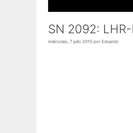
SN 2092: LHR
miércoles, 7 julio 2010
por
Eduardo