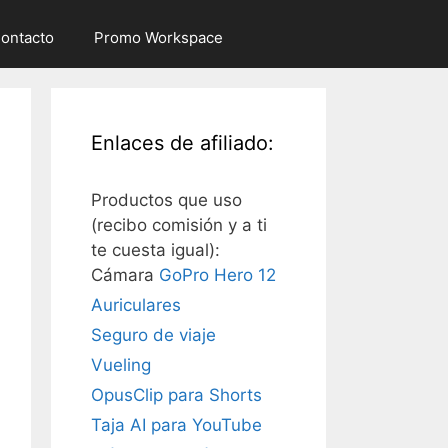
ontacto
Promo Workspace
Enlaces de afiliado:
Productos que uso
(recibo comisión y a ti
te cuesta igual):
Cámara
GoPro Hero 12
Auriculares
Seguro de viaje
Vueling
OpusClip para Shorts
Taja AI para YouTube