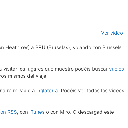
Ver vídeo
n Heathrow) a BRU (Bruselas), volando con Brussels
ía visitar los lugares que muestro podéis buscar
vuelos
ros mismos del viaje.
narra mi viaje a
Inglaterra
. Podéis ver todos los vídeos
.
con RSS
, con
iTunes
o con Miro. O descargad este