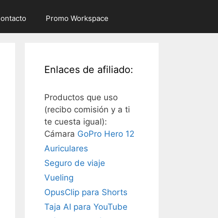
ontacto
Promo Workspace
Enlaces de afiliado:
Productos que uso
(recibo comisión y a ti
te cuesta igual):
Cámara
GoPro Hero 12
Auriculares
Seguro de viaje
Vueling
OpusClip para Shorts
Taja AI para YouTube