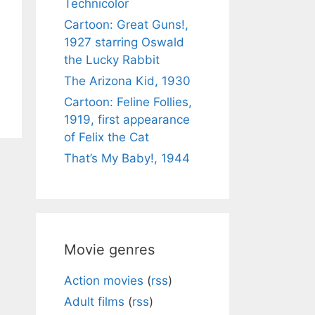
Technicolor
Cartoon: Great Guns!,
1927 starring Oswald
the Lucky Rabbit
The Arizona Kid, 1930
Cartoon: Feline Follies,
1919, first appearance
of Felix the Cat
That’s My Baby!, 1944
Movie genres
Action movies
(
rss
)
Adult films
(
rss
)