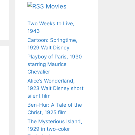
Movies
Two Weeks to Live,
1943
Cartoon: Springtime,
1929 Walt Disney
Playboy of Paris, 1930
starring Maurice
Chevalier
Alice’s Wonderland,
1923 Walt Disney short
silent film
Ben-Hur: A Tale of the
Christ, 1925 film
The Mysterious Island,
1929 in two-color