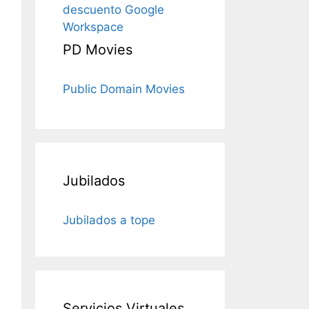
descuento Google
Workspace
PD Movies
Public Domain Movies
Jubilados
Jubilados a tope
Servicios Virtuales