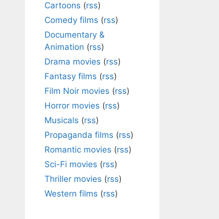
Cartoons
(
rss
)
Comedy films
(
rss
)
Documentary &
Animation
(
rss
)
Drama movies
(
rss
)
Fantasy films
(
rss
)
Film Noir movies
(
rss
)
Horror movies
(
rss
)
Musicals
(
rss
)
Propaganda films
(
rss
)
Romantic movies
(
rss
)
Sci-Fi movies
(
rss
)
Thriller movies
(
rss
)
Western films
(
rss
)