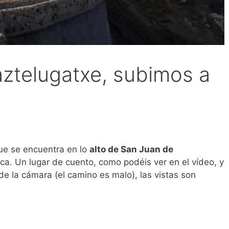
ztelugatxe, subimos a
ue se encuentra en lo
alto de San Juan de
ica. Un lugar de cuento, como podéis ver en el vídeo, y
e la cámara (el camino es malo), las vistas son