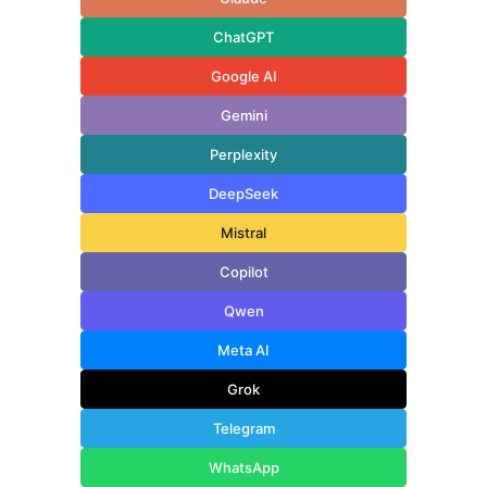
ChatGPT
Google AI
Gemini
Perplexity
DeepSeek
Mistral
Copilot
Qwen
Meta AI
Grok
Telegram
WhatsApp