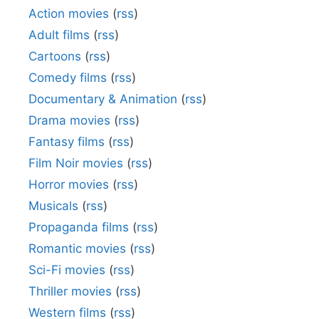
Action movies
(
rss
)
Adult films
(
rss
)
Cartoons
(
rss
)
Comedy films
(
rss
)
Documentary & Animation
(
rss
)
Drama movies
(
rss
)
Fantasy films
(
rss
)
Film Noir movies
(
rss
)
Horror movies
(
rss
)
Musicals
(
rss
)
Propaganda films
(
rss
)
Romantic movies
(
rss
)
Sci-Fi movies
(
rss
)
Thriller movies
(
rss
)
Western films
(
rss
)