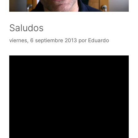
Saludos
viernes, 6 septiembre 2013
por
Eduardo