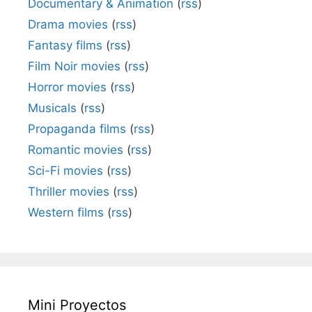
Documentary & Animation
(
rss
)
Drama movies
(
rss
)
Fantasy films
(
rss
)
Film Noir movies
(
rss
)
Horror movies
(
rss
)
Musicals
(
rss
)
Propaganda films
(
rss
)
Romantic movies
(
rss
)
Sci-Fi movies
(
rss
)
Thriller movies
(
rss
)
Western films
(
rss
)
Mini Proyectos