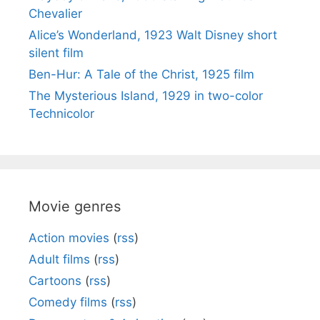
Chevalier
Alice’s Wonderland, 1923 Walt Disney short
silent film
Ben-Hur: A Tale of the Christ, 1925 film
The Mysterious Island, 1929 in two-color
Technicolor
Movie genres
Action movies
(
rss
)
Adult films
(
rss
)
Cartoons
(
rss
)
Comedy films
(
rss
)