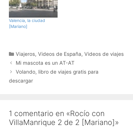
Valencia, la ciudad
[Mariano]
Categorías
Viajeros
,
Videos de España
,
Videos de viajes
Mi mascota es un AT-AT
Volando, libro de viajes gratis para
descargar
1 comentario en «Rocío con
VillaManrique 2 de 2 [Mariano]»