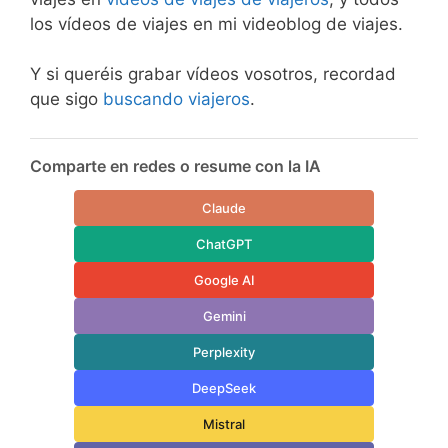
los vídeos de viajes en mi videoblog de viajes.
Y si queréis grabar vídeos vosotros, recordad
que sigo
buscando viajeros
.
Comparte en redes o resume con la IA
Claude
ChatGPT
Google AI
Gemini
Perplexity
DeepSeek
Mistral