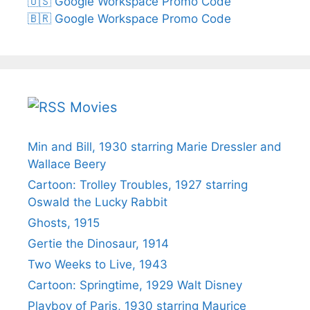
🇺🇸 Google Workspace Promo Code
🇧🇷 Google Workspace Promo Code
Movies
Min and Bill, 1930 starring Marie Dressler and
Wallace Beery
Cartoon: Trolley Troubles, 1927 starring
Oswald the Lucky Rabbit
Ghosts, 1915
Gertie the Dinosaur, 1914
Two Weeks to Live, 1943
Cartoon: Springtime, 1929 Walt Disney
Playboy of Paris, 1930 starring Maurice