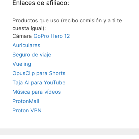
Enlaces de afiliado:
Productos que uso (recibo comisión y a ti te
cuesta igual):
Cámara
GoPro Hero 12
Auriculares
Seguro de viaje
Vueling
OpusClip para Shorts
Taja AI para YouTube
Música para vídeos
ProtonMail
Proton VPN