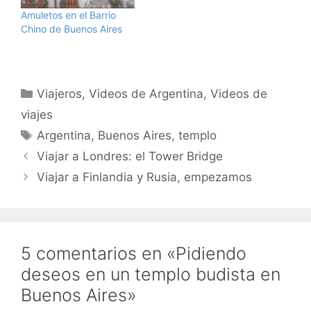
Amuletos en el Barrio
Chino de Buenos Aires
Categorías
Viajeros
,
Videos de Argentina
,
Videos de
viajes
Etiquetas
Argentina
,
Buenos Aires
,
templo
Viajar a Londres: el Tower Bridge
Viajar a Finlandia y Rusia, empezamos
5 comentarios en «Pidiendo
deseos en un templo budista en
Buenos Aires»