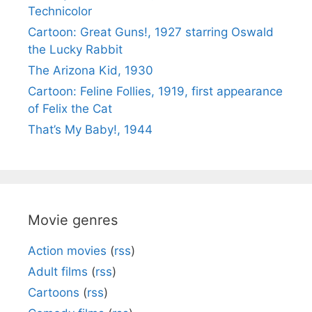
Technicolor
Cartoon: Great Guns!, 1927 starring Oswald
the Lucky Rabbit
The Arizona Kid, 1930
Cartoon: Feline Follies, 1919, first appearance
of Felix the Cat
That’s My Baby!, 1944
Movie genres
Action movies
(
rss
)
Adult films
(
rss
)
Cartoons
(
rss
)