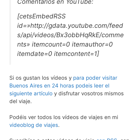
Comentarios en YouTube:
[cetsEmbedRSS
id=»http://gdata.youtube.com/feed
s/api/videos/Bx3obbHqRkE/comme
nts» itemcount=0 itemauthor=0
itemdate=0 itemcontent=1]
Si os gustan los vídeos y
para poder visitar
Buenos Aires en 24 horas podeis leer el
siguiente artículo
y disfrutar vosotros mismos
del viaje.
Podéis ver todos los vídeos de viajes en mi
videoblog de viajes
.