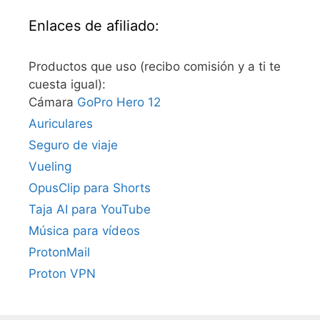
Enlaces de afiliado:
Productos que uso (recibo comisión y a ti te
cuesta igual):
Cámara
GoPro Hero 12
Auriculares
Seguro de viaje
Vueling
OpusClip para Shorts
Taja AI para YouTube
Música para vídeos
ProtonMail
Proton VPN