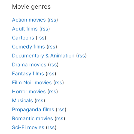
Movie genres
Action movies
(
rss
)
Adult films
(
rss
)
Cartoons
(
rss
)
Comedy films
(
rss
)
Documentary & Animation
(
rss
)
Drama movies
(
rss
)
Fantasy films
(
rss
)
Film Noir movies
(
rss
)
Horror movies
(
rss
)
Musicals
(
rss
)
Propaganda films
(
rss
)
Romantic movies
(
rss
)
Sci-Fi movies
(
rss
)