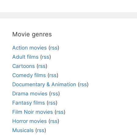
Movie genres
Action movies
(
rss
)
Adult films
(
rss
)
Cartoons
(
rss
)
Comedy films
(
rss
)
Documentary & Animation
(
rss
)
Drama movies
(
rss
)
Fantasy films
(
rss
)
Film Noir movies
(
rss
)
Horror movies
(
rss
)
Musicals
(
rss
)