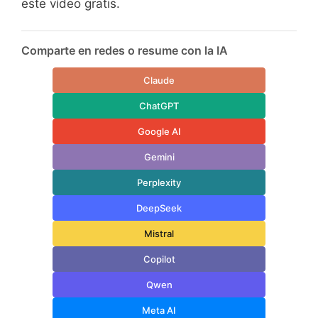
este vídeo gratis.
Comparte en redes o resume con la IA
Claude
ChatGPT
Google AI
Gemini
Perplexity
DeepSeek
Mistral
Copilot
Qwen
Meta AI