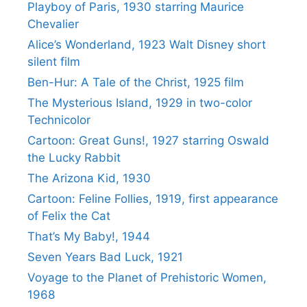
Playboy of Paris, 1930 starring Maurice
Chevalier
Alice’s Wonderland, 1923 Walt Disney short
silent film
Ben-Hur: A Tale of the Christ, 1925 film
The Mysterious Island, 1929 in two-color
Technicolor
Cartoon: Great Guns!, 1927 starring Oswald
the Lucky Rabbit
The Arizona Kid, 1930
Cartoon: Feline Follies, 1919, first appearance
of Felix the Cat
That’s My Baby!, 1944
Seven Years Bad Luck, 1921
Voyage to the Planet of Prehistoric Women,
1968