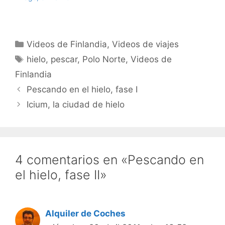
Categorías
Videos de Finlandia
,
Videos de viajes
Etiquetas
hielo
,
pescar
,
Polo Norte
,
Videos de
Finlandia
Pescando en el hielo, fase I
Icium, la ciudad de hielo
4 comentarios en «Pescando en
el hielo, fase II»
Alquiler de Coches