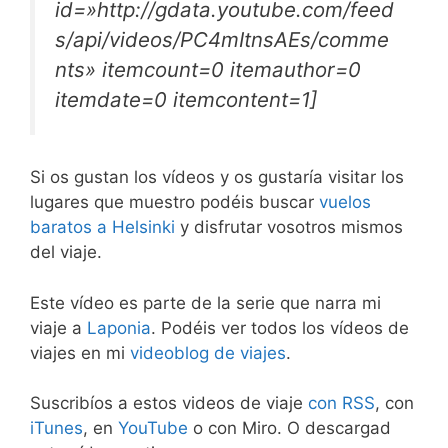
id=»http://gdata.youtube.com/feed
s/api/videos/PC4mItnsAEs/comme
nts» itemcount=0 itemauthor=0
itemdate=0 itemcontent=1]
Si os gustan los vídeos y os gustaría visitar los
lugares que muestro podéis buscar
vuelos
baratos a Helsinki
y disfrutar vosotros mismos
del viaje.
Este vídeo es parte de la serie que narra mi
viaje a
Laponia
. Podéis ver todos los vídeos de
viajes en mi
videoblog de viajes
.
Suscribíos a estos videos de viaje
con RSS
, con
iTunes
, en
YouTube
o con Miro. O descargad