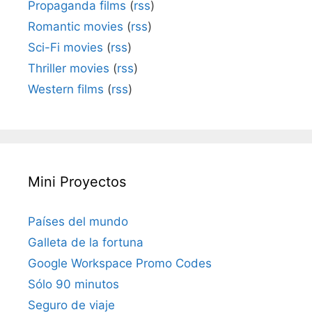
Propaganda films
(
rss
)
Romantic movies
(
rss
)
Sci-Fi movies
(
rss
)
Thriller movies
(
rss
)
Western films
(
rss
)
Mini Proyectos
Países del mundo
Galleta de la fortuna
Google Workspace Promo Codes
Sólo 90 minutos
Seguro de viaje