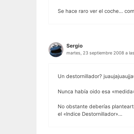
Se hace raro ver el coche… com
Sergio
martes, 23 septiembre 2008 a la
Un destornillador? juaujajuaujja
Nunca había oido esa «medida»
No obstante deberías plantearte
el «Indice Destornillador»…