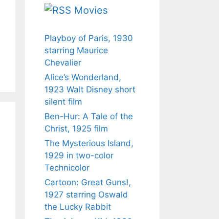
Movies
Playboy of Paris, 1930
starring Maurice
Chevalier
Alice’s Wonderland,
1923 Walt Disney short
silent film
Ben-Hur: A Tale of the
Christ, 1925 film
The Mysterious Island,
1929 in two-color
Technicolor
Cartoon: Great Guns!,
1927 starring Oswald
the Lucky Rabbit