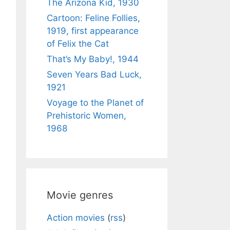
The Arizona Kid, 1930
Cartoon: Feline Follies,
1919, first appearance
of Felix the Cat
That’s My Baby!, 1944
Seven Years Bad Luck,
1921
Voyage to the Planet of
Prehistoric Women,
1968
Movie genres
Action movies
(
rss
)