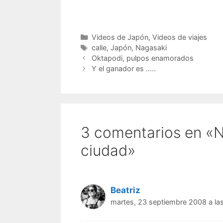
Categorías
Videos de Japón
,
Videos de viajes
Etiquetas
calle
,
Japón
,
Nagasaki
Oktapodi, pulpos enamorados
Y el ganador es …..
3 comentarios en «N
ciudad»
Beatriz
martes, 23 septiembre 2008 a la