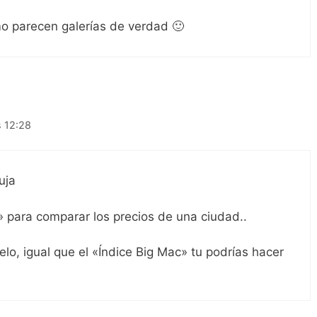
o parecen galerías de verdad 🙂
s 12:28
uja
 para comparar los precios de una ciudad..
lo, igual que el «Índice Big Mac» tu podrías hacer