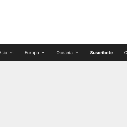
Asia
Europa
Oceanía
Suscríbete
C