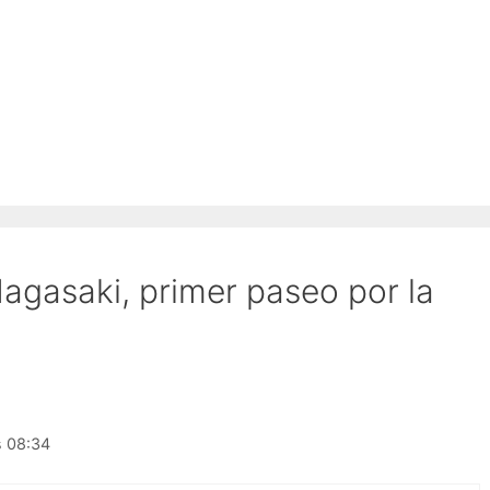
agasaki, primer paseo por la
s 08:34