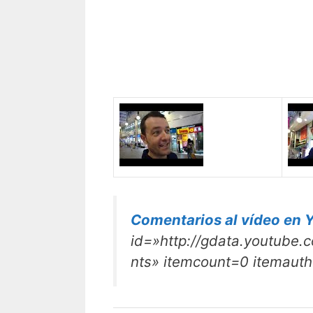
Comentarios al vídeo en 
id=»http://gdata.youtube
nts» itemcount=0 itemauth