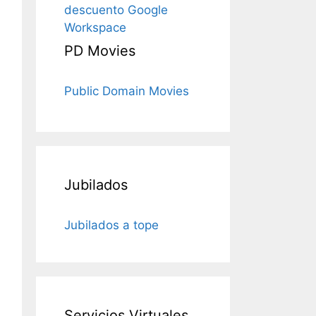
descuento Google
Workspace
PD Movies
Public Domain Movies
Jubilados
Jubilados a tope
Servicios Virtuales