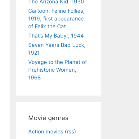
The Arizona Kid, 1930
Cartoon: Feline Follies,
1919, first appearance
of Felix the Cat
That’s My Baby!, 1944
Seven Years Bad Luck,
1921
Voyage to the Planet of
Prehistoric Women,
1968
Movie genres
Action movies
(
rss
)