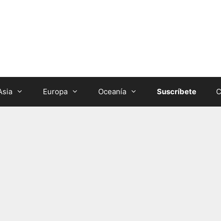
Asia
Europa
Oceanía
Suscríbete
C