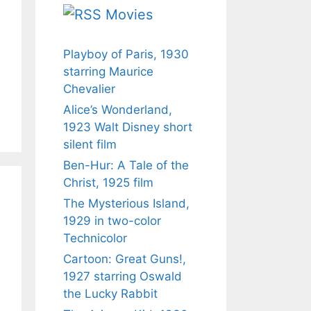
Movies
Playboy of Paris, 1930
starring Maurice
Chevalier
Alice’s Wonderland,
1923 Walt Disney short
silent film
Ben-Hur: A Tale of the
Christ, 1925 film
The Mysterious Island,
1929 in two-color
Technicolor
Cartoon: Great Guns!,
1927 starring Oswald
the Lucky Rabbit