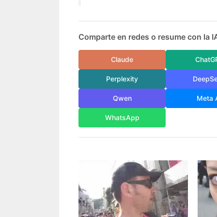
Comparte en redes o resume con la I
Claude
ChatG
Perplexity
DeepS
Qwen
Meta 
WhatsApp