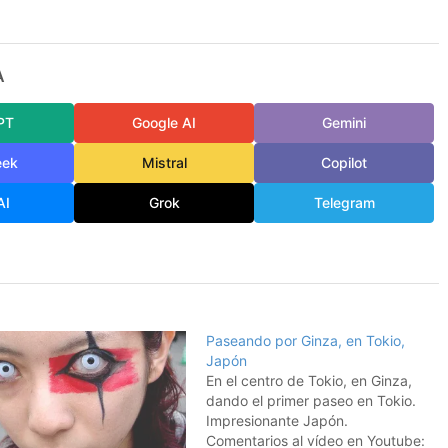
A
PT
Google AI
Gemini
eek
Mistral
Copilot
AI
Grok
Telegram
Paseando por Ginza, en Tokio,
Japón
En el centro de Tokio, en Ginza,
dando el primer paseo en Tokio.
Impresionante Japón.
Comentarios al vídeo en Youtube: