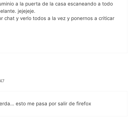
luminio a la puerta de la casa escaneando a todo
lante. jejejeje.
r chat y verlo todos a la vez y ponernos a criticar
:47
ierda… esto me pasa por salir de firefox