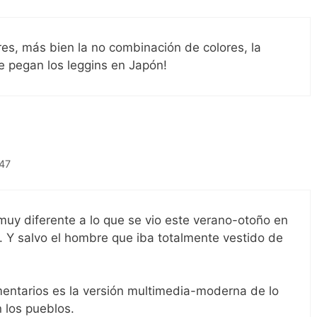
es, más bien la no combinación de colores, la
ue pegan los leggins en Japón!
:47
uy diferente a lo que se vio este verano-otoño en
 Y salvo el hombre que iba totalmente vestido de
.
mentarios es la versión multimedia-moderna de lo
 los pueblos.