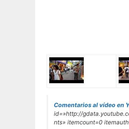
Comentarios al vídeo en 
id=»http://gdata.youtube
nts» itemcount=0 itemauth