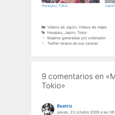
Harajuku, Tokio
Japón
Categorías
Videos de Japón
,
Videos de viajes
Etiquetas
Harajuku
,
Japón
,
Tokio
Mujeres generadas por ordenador
Twitter renace de sus cenizas
9 comentarios en «M
Tokio»
Beatriz
jueves, 23 octubre 2008 a las 08