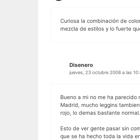
Curiosa la combinación de color
mezcla de estilos y lo fuerte q
Disenero
jueves, 23 octubre 2008 a las 10
Bueno a mi no me ha parecido m
Madrid, mucho leggins tambien.
rojo, lo demas bastante normal
Esto de ver gente pasar sin co
que se ha hecho toda la vida en