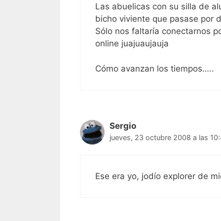
Las abuelicas con su silla de a
bicho viviente que pasase por de
Sólo nos faltaría conectarnos po
online juajuaujauja
Cómo avanzan los tiempos…..
Sergio
jueves, 23 octubre 2008 a las 10
Ese era yo, jodío explorer de m