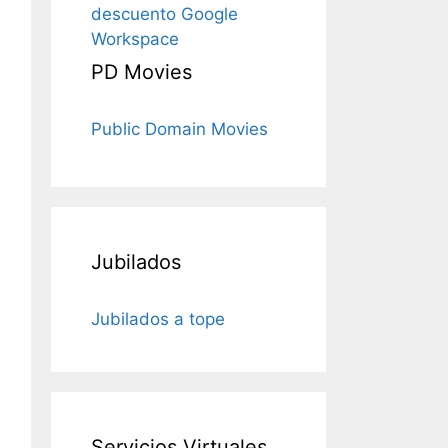
descuento Google
Workspace
PD Movies
Public Domain Movies
Jubilados
Jubilados a tope
Servicios Virtuales